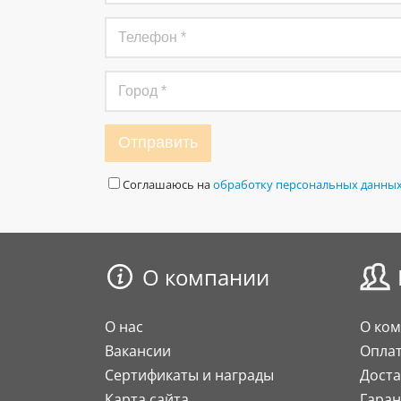
Отправить
Соглашаюсь на
обработку персональных данны
О компании
О нас
О ко
Вакансии
Опла
Сертификаты и награды
Доста
Карта сайта
Гаран