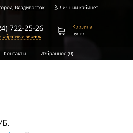
город:
Владивосток
Личный кабинет
24) 722-25-26
Корзина:
пусто
ь обратный звонок
Контакты
Избранное (
0
)
УБ.