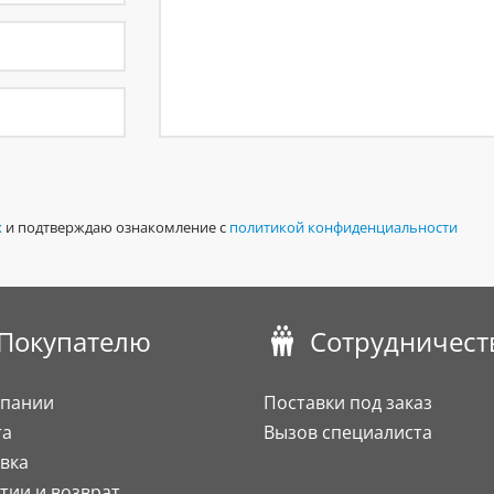
х
и подтверждаю ознакомление с
политикой конфиденциальности
Покупателю
Сотрудничест
мпании
Поставки под заказ
та
Вызов специалиста
вка
тии и возврат