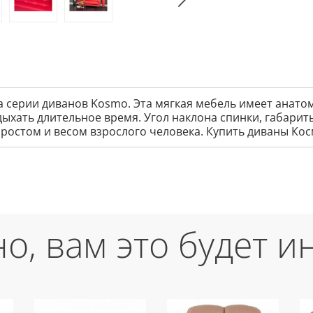
а серии диванов Kosmo. Эта мягкая мебель имеет анато
ыхать длительное время. Угол наклона спинки, габарит
 ростом и весом взрослого человека. Купить диваны Ко
о, вам это будет и