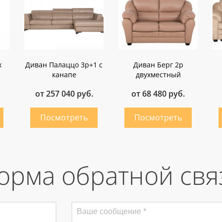
х
Диван Палаццо 3p+1 с
Диван Берг 2р
канапе
двухместный
от 257 040 руб.
от 68 480 руб.
орма обратной свя