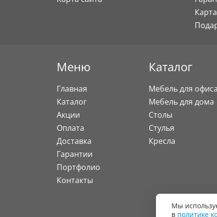
Карта
Пода
Меню
Каталог
Главная
Мебель для офис
Каталог
Мебель для дома
Акции
Столы
Оплата
Стулья
Доставка
Кресла
Гарантии
Портфолио
Контакты
Мы используе
в
политике к