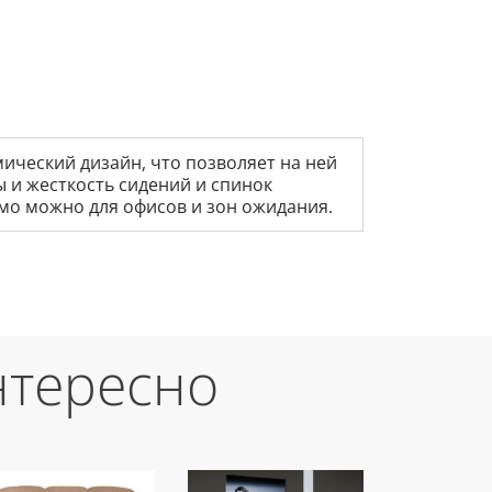
мический дизайн, что позволяет на ней
ы и жесткость сидений и спинок
смо можно для офисов и зон ожидания.
нтересно