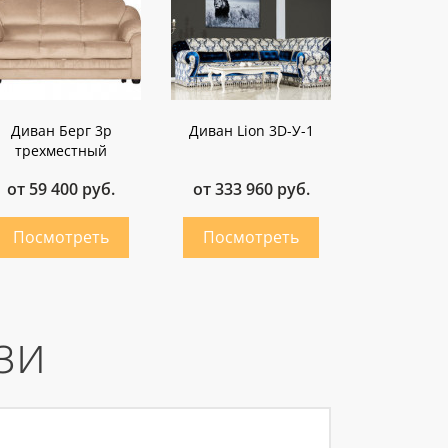
Диван Берг 3p
Диван Lion 3D-У-1
трехместный
от 59 400 руб.
от 333 960 руб.
зи