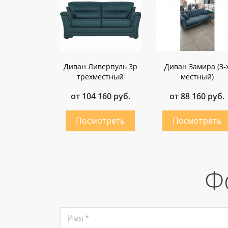
Диван Ливерпуль 3p
Диван Замира (3-
трехместный
местный)
от 104 160 руб.
от 88 160 руб.
Ф