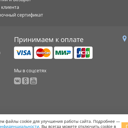
 клиента
рочный сертификат
Принимаем к оплате
а
Мы в соцсетях
м файлы cookie для улучшения работы сайта. Подробнее —
онфиденциальности
. Вы всегда можете отключить cookie в