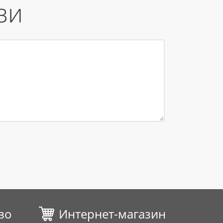
зи
во
Интернет-магазин