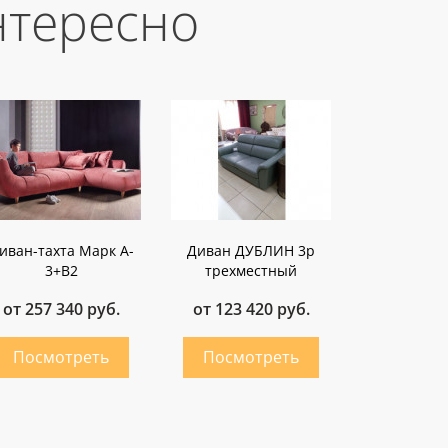
нтересно
иван-тахта Марк A-
Диван ДУБЛИН 3p
3+B2
трехместный
от 257 340 руб.
от 123 420 руб.