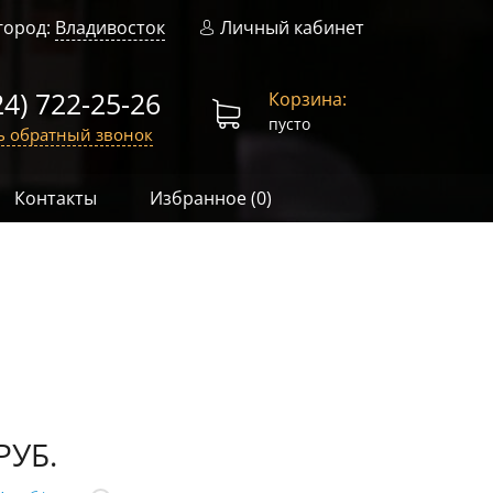
город:
Владивосток
Личный кабинет
24) 722-25-26
Корзина:
пусто
ь обратный звонок
Контакты
Избранное (
0
)
РУБ.