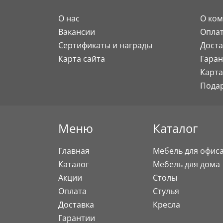
О нас
О ко
Вакансии
Опла
Сертификаты и награды
Доста
Карта сайта
Гаран
Карта
Пода
Меню
Каталог
Главная
Мебель для офис
Каталог
Мебель для дома
Акции
Столы
Оплата
Стулья
Доставка
Кресла
Гарантии