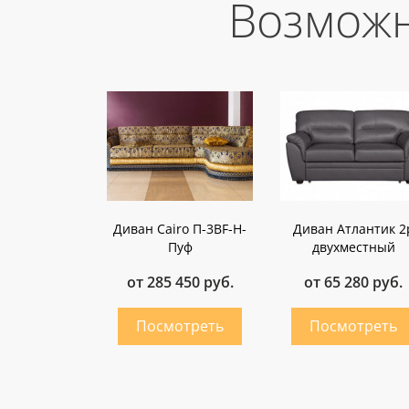
Возможн
Диван Cairo П-3BF-H-
Диван Атлантик 2
Пуф
двухместный
от 285 450 руб.
от 65 280 руб.