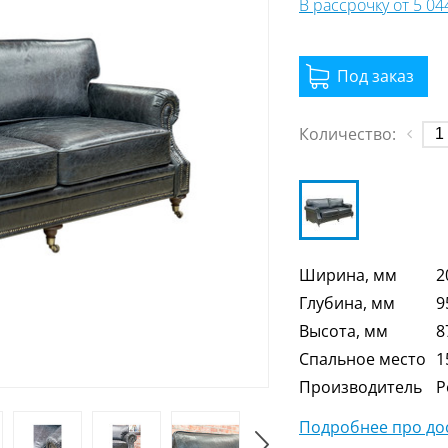
В рассрочку от 5 0
Количество:
Ширина, мм
2
Глубина, мм
9
Высота, мм
8
Спальное место
1
Производитель
Р
Подробнее про дос