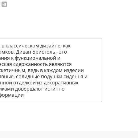
в классическом дизайне, как
мков. Диван Бристоль - это
ния к функциональной и
ская сдержанность являются
скетичным, ведь в каждом изделии
ивные, солидные подушки сиденья и
нной отделкой из декоративных
никами довершают истинно
сформации