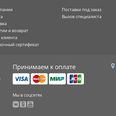
мпании
Поставки под заказ
та
Вызов специалиста
вка
тии и возврат
 клиента
рочный сертификат
Принимаем к оплате
а
Мы в соцсетях