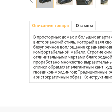
Описание товара
Отзывы
В просторных домах и больших апартам
викторианский стиль, который взял св
безупречное воплощение средневековы
комфортабельной мебели. Строгие сим
отличительными чертами благородной м
проработано множество выразительных 
спинки обрамляет элегантный кант; х
гвоздиков-молдингов; Традиционные 
аристократичный образ. Конструктив