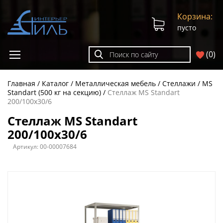
Корзина:
пусто
(
0
)
Главная
Каталог
Металлическая мебель
Стеллажи
MS
Standart (500 кг на секцию)
Стеллаж MS Standart
200/100x30/6
Стеллаж MS Standart
200/100x30/6
Артикул:
00-00007684