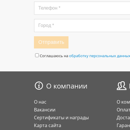
Отправить
Соглашаюсь на
обработку персональных данны
О компании
О нас
О ко
Вакансии
Опла
Сертификаты и награды
Доста
Карта сайта
Гаран