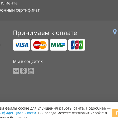
 клиента
рочный сертификат
Принимаем к оплате
а
Мы в соцсетях
м файлы cookie для улучшения работы сайта. Подробнее —
онфиденциальности
. Вы всегда можете отключить cookie в
 права защищены.
воего браузера.