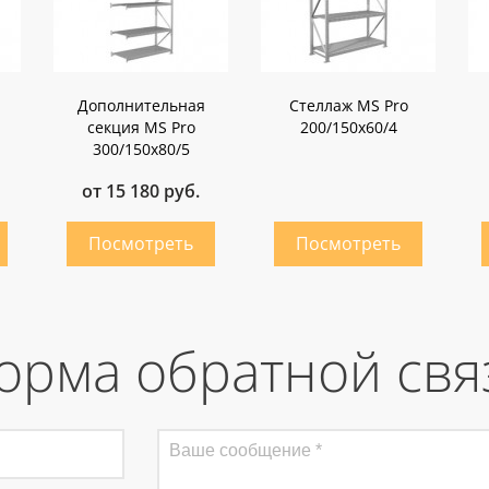
Дополнительная
Стеллаж MS Pro
секция MS Pro
200/150x60/4
300/150x80/5
от 15 180 руб.
орма обратной свя