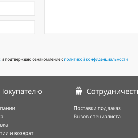
х
и подтверждаю ознакомление с
политикой конфиденциальности
Покупателю
Сотрудничест
мпании
Поставки под заказ
та
Вызов специалиста
вка
тии и возврат