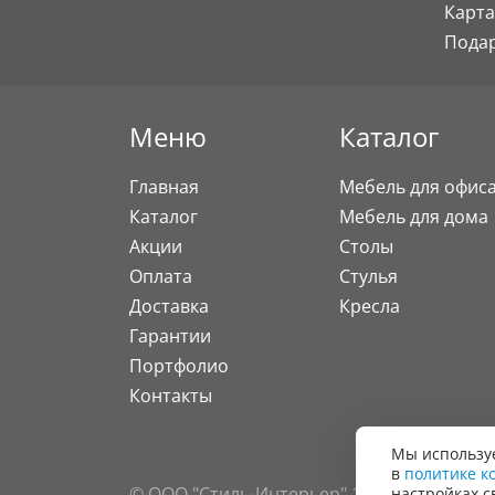
Карта
Пода
Меню
Каталог
Главная
Мебель для офис
Каталог
Мебель для дома
Акции
Столы
Оплата
Стулья
Доставка
Кресла
Гарантии
Портфолио
Контакты
Мы используе
в
политике к
© ООО "Стиль-Интерьер" 1996 - 2026. Все
настройках с