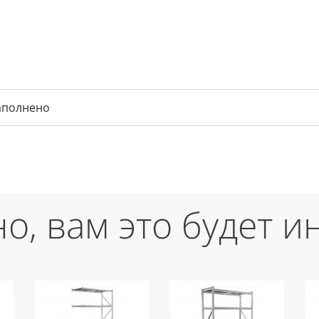
аполнено
о, вам это будет и