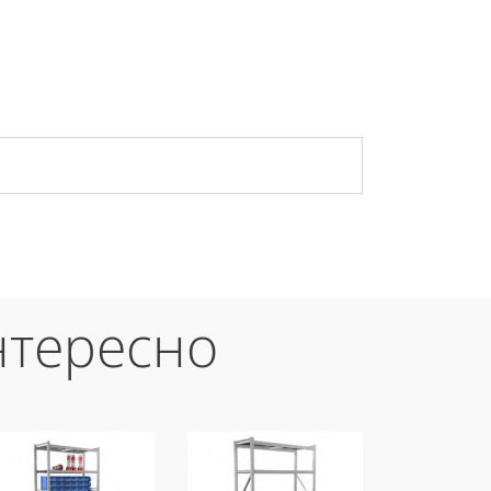
нтересно