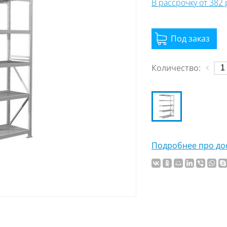
В рассрочку от 382
Количество:
Подробнее про дос