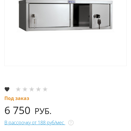
Под заказ
6 750
РУБ.
В рассрочку от 188 руб/мес
?