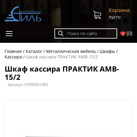
Корзина:
пусто
(
0
)
Главная
Каталог
Металлическая мебель
Шкафы
Кассира
Шкаф кассира ПРАКТИК AMB-15/2
Шкаф кассира ПРАКТИК AMB-
15/2
Артикул:
УТ000001483