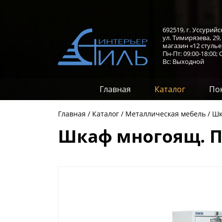
692519, г. Уссурийс
ул. Тимирязева, 29
магазин «12 стулье
Пн-Пт: 09:00-18:00;
С
Вс: Выходной
Главная
Каталог
По
Главная
Каталог
Металлическая мебель
Шк
Шкаф многоящ. П