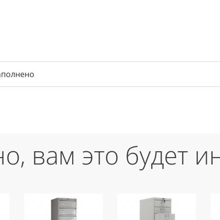
аполнено
о, вам это будет и