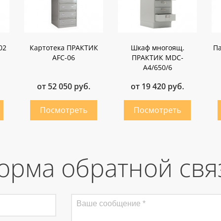
02
Картотека ПРАКТИК
Шкаф многоящ.
Па
AFC-06
ПРАКТИК MDC-
A4/650/6
от 52 050 руб.
от 19 420 руб.
орма обратной свя