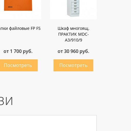
пки файловые FP FS
Шкаф многоящ.
ПРАКТИК MDC-
A3/910/9
от 1 700 руб.
от 30 960 руб.
зи