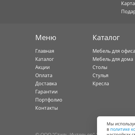
Карта
Пода
Меню
Каталог
Главная
Мебель для офис
Каталог
Мебель для дома
Акции
Столы
Оплата
Стулья
Доставка
Кресла
Гарантии
Портфолио
Контакты
Мы используе
в
политике к
© ООО "Стиль-Интерьер" 1996 - 2026. Все
настройках с