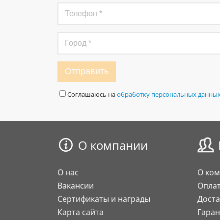
Отправить
Соглашаюсь на
обработку персональных данны
О компании
О нас
О ко
Вакансии
Опла
Сертификаты и награды
Доста
Карта сайта
Гаран