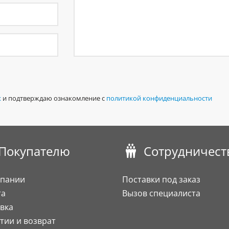
х
и подтверждаю ознакомление с
политикой конфиденциальности
Покупателю
Сотрудничест
мпании
Поставки под заказ
та
Вызов специалиста
вка
тии и возврат