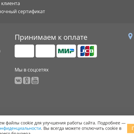
 клиента
рочный сертификат
Принимаем к оплате
а
Мы в соцсетях
м файлы cookie для улучшения работы сайта. Подробнее —
онфиденциальности
. Вы всегда можете отключить cookie в
 права защищены.
воего браузера.