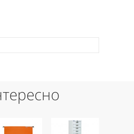
нтересно