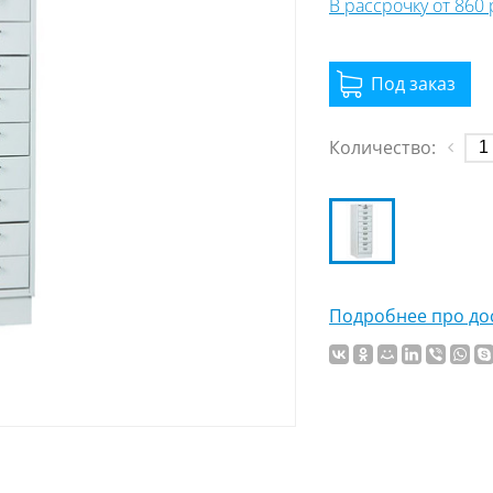
В рассрочку от 860
Количество:
Подробнее про дос