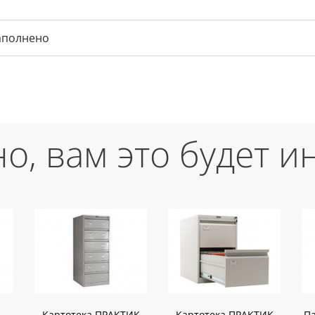
аполнено
о, вам это будет и
Картотека ПРАКТИК
Картотека ПРАКТИК
Па