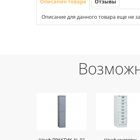
Описание товара
Отзывы
Описание для данного товара еще не з
Возможн
Шкаф ПРАКТИК AL 02
Шкаф многоящ.