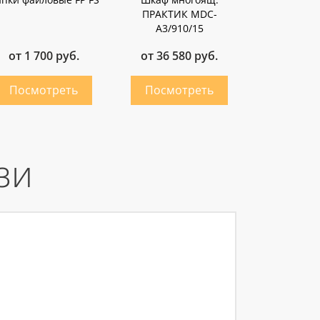
ПРАКТИК MDC-
A3/910/15
от 1 700 руб.
от 36 580 руб.
зи