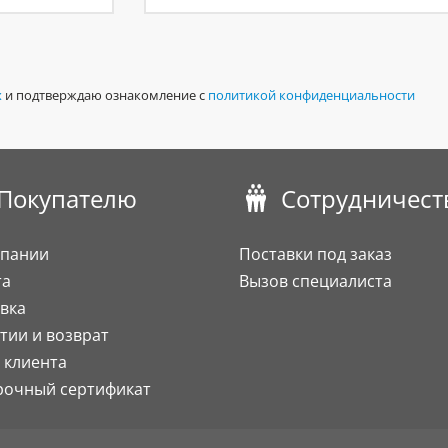
х
и подтверждаю ознакомление с
политикой конфиденциальности
Покупателю
Сотрудничест
мпании
Поставки под заказ
та
Вызов специалиста
вка
тии и возврат
 клиента
рочный сертификат