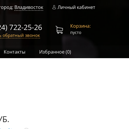
город:
Владивосток
Личный кабинет
24) 722-25-26
Корзина:
пусто
ь обратный звонок
Контакты
Избранное (
0
)
УБ.