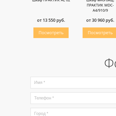
ПРАКТИК MDC-
A4/910/9
от 13 550 руб.
от 30 960 руб.
Ф