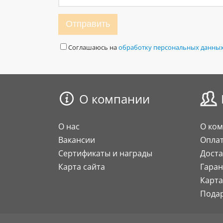
Отправить
Соглашаюсь на
обработку персональных данны
О компании
О нас
О ко
Вакансии
Опла
Сертификаты и награды
Доста
Карта сайта
Гаран
Карта
Пода