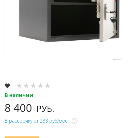
В наличии
8 400
РУБ.
В рассрочку от 233 руб/мес
?