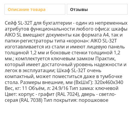
Описание товара
Отзывы
Сейф SL-32T для бухгалтерии - один из непременных
атрибутов функциональности любого офиса: шкафы
AIKO SL вмещают документы как формата A4, так и
папки-регистраторы типа «корона»: AIKO SL-32T
изготавливается из стали и имеют лицевую панель
толщиной 1,2 мм и боковые стенки толщиной 1,2
мм.; комплектуется ключевым замком Практик,
который имеет достаточный уровень надежности и
легок в эксплуатации; Шкаф SL-32T очень
компактный, может поместиться даже в тумбочке
стола. Размеры внешние, мм (ВхШхГ): 320x460x340
Вес, кг: 11 Объём, л: 24.9/16 Тип замка: ключевой
Цвет: корпус - графит (RAL 7024), дверь - светло-
серая (RAL 7038) Тип покрытия: порошковое