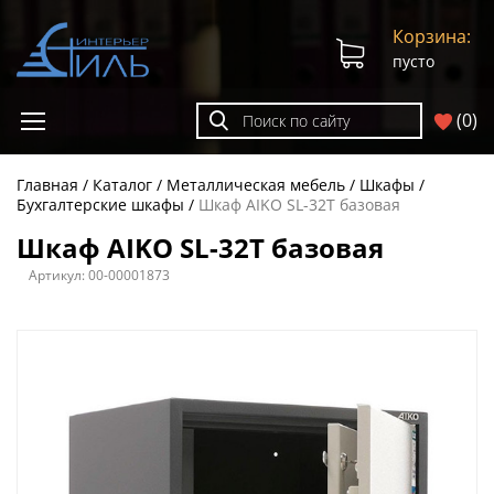
Корзина:
пусто
(
0
)
Главная
Каталог
Металлическая мебель
Шкафы
Бухгалтерские шкафы
Шкаф AIKO SL-32Т базовая
Шкаф AIKO SL-32Т базовая
Артикул:
00-00001873