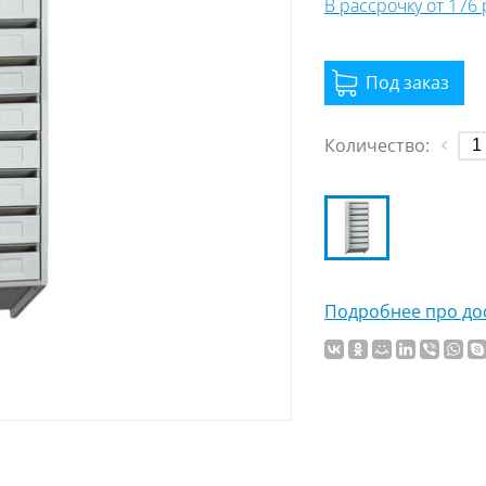
В рассрочку от 176
Количество:
Подробнее про дос