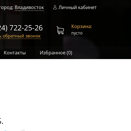
город:
Владивосток
Личный кабинет
24) 722-25-26
Корзина:
пусто
ь обратный звонок
Контакты
Избранное (
0
)
.