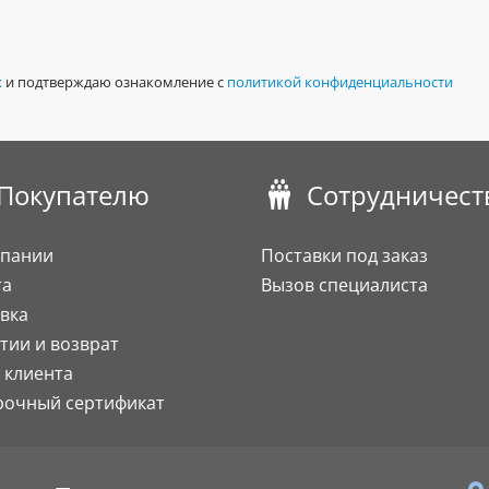
х
и подтверждаю ознакомление с
политикой конфиденциальности
Покупателю
Сотрудничест
мпании
Поставки под заказ
та
Вызов специалиста
вка
тии и возврат
 клиента
рочный сертификат