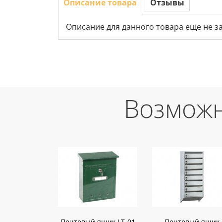
Описание товара
Отзывы
Описание для данного товара еще не з
Возможн
Почтовый ящик LT-01
Почтовый ящик