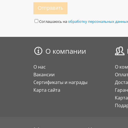
Отправить
Соглашаюсь на
обработку персональных данны
О компании
О нас
О ко
Вакансии
Опла
Сертификаты и награды
Доста
Карта сайта
Гаран
Карта
Пода