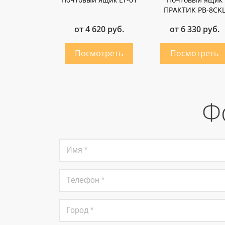
ПРАКТИК PB-8CK
от 4 620 руб.
от 6 330 руб.
Ф