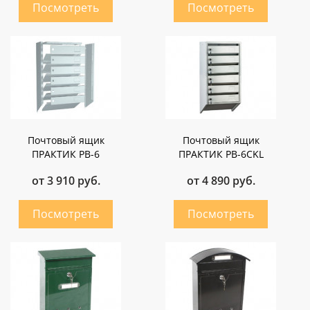
Почтовый ящик
Почтовый ящик
ПРАКТИК PB-6
ПРАКТИК PB-6CKL
от 3 910 руб.
от 4 890 руб.