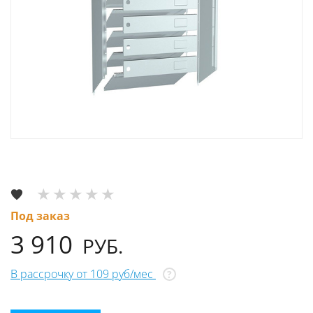
Под заказ
3 910
РУБ.
В рассрочку от 109 руб/мес
?