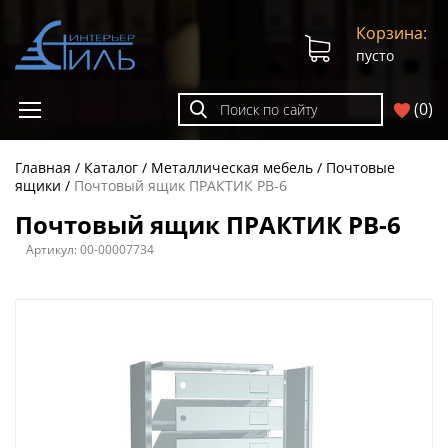
Корзина:
пусто
(
0
)
Главная
Каталог
Металлическая мебель
Почтовые
ящики
Почтовый ящик ПРАКТИК PB-6
Почтовый ящик ПРАКТИК PB-6
Артикул:
00-00007734