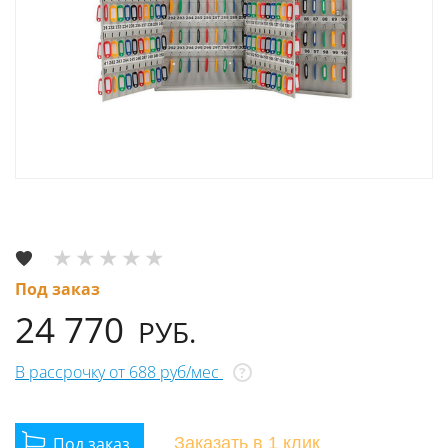
Под заказ
24 770
РУБ.
В рассрочку от 688 руб/мес
?
Заказать
в 1 клик