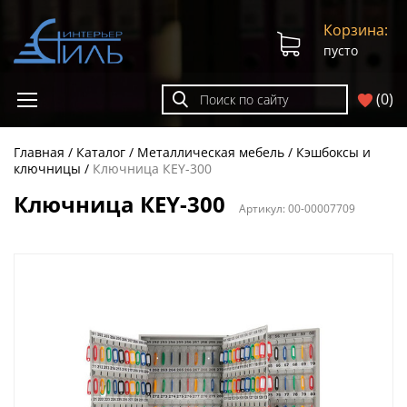
Корзина:
пусто
(
0
)
Главная
Каталог
Металлическая мебель
Кэшбоксы и
ключницы
Ключница КEY-300
Ключница КEY-300
Артикул:
00-00007709