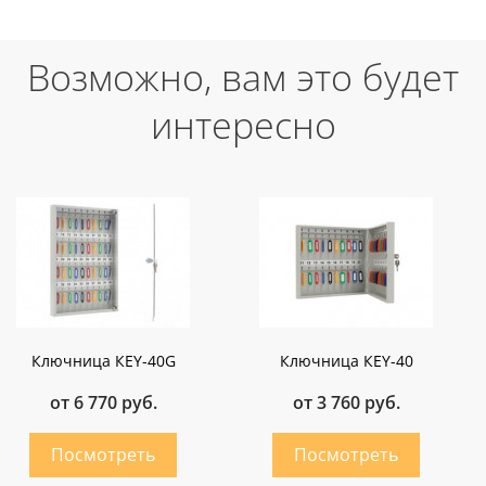
Возможно, вам это будет
интересно
Ключница КEY-40G
Ключница КEY-40
от 6 770 руб.
от 3 760 руб.