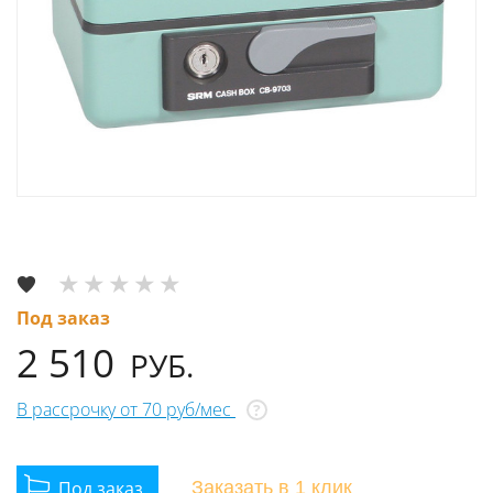
Под заказ
2 510
РУБ.
В рассрочку от 70 руб/мес
?
Заказать
в 1 клик