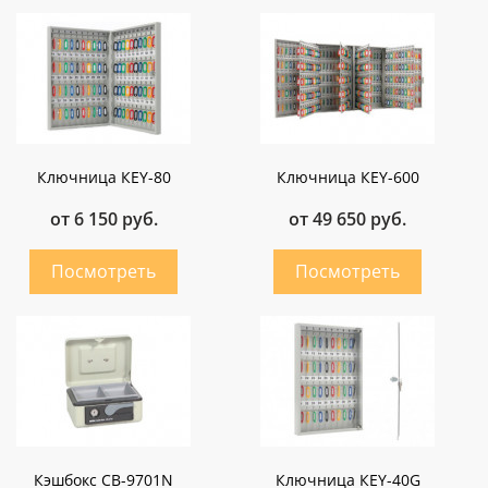
Ключница КEY-80
Ключница КEY-600
от 6 150 руб.
от 49 650 руб.
Кэшбокс СВ-9701N
Ключница КEY-40G