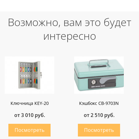
Возможно, вам это будет
интересно
Ключница КEY-20
Кэшбокс СВ-9703N
от 3 010 руб.
от 2 510 руб.