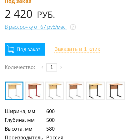
Под заказ
2 420
РУБ.
В рассрочку от 67 руб/мес
?
Заказать
в 1 клик
Количество:
Ширина, мм
600
Глубина, мм
500
Высота, мм
580
Производитель
Россия