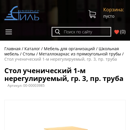
Корзина:
пусто
(
0
)
Главная
Каталог
Мебель для организаций
Школьная
мебель
Столы
Металлокаркас из прямоугольной трубы
Стол ученический 1-м нерегулируемый, гр. 3, пр. труба
Стол ученический 1-м
нерегулируемый, гр. 3, пр. труба
Артикул:
00-00003985