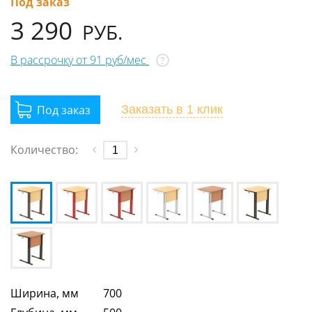
Под заказ
3 290
РУБ.
В рассрочку от 91 руб/мес
?
Заказать
в 1 клик
Количество:
Ширина, мм
700