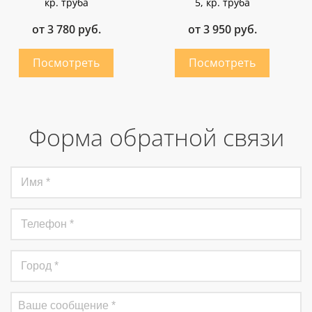
кр. труба
5, кр. труба
от 3 780 руб.
от 3 950 руб.
Форма обратной связи