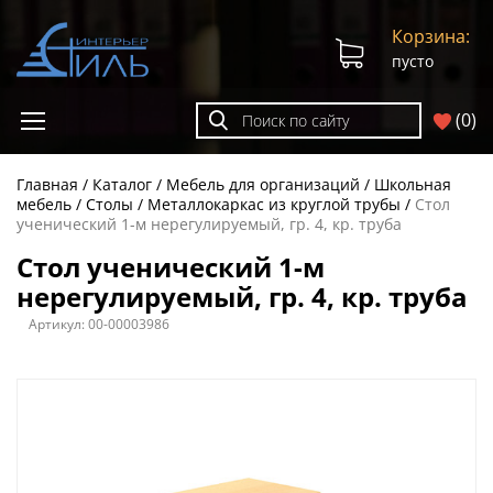
Корзина:
пусто
(
0
)
Главная
Каталог
Мебель для организаций
Школьная
мебель
Столы
Металлокаркас из круглой трубы
Стол
ученический 1-м нерегулируемый, гр. 4, кр. труба
Стол ученический 1-м
нерегулируемый, гр. 4, кр. труба
Артикул:
00-00003986