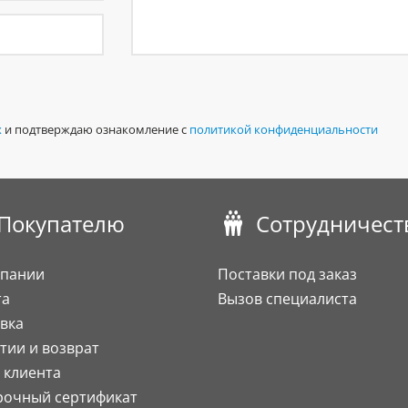
х
и подтверждаю ознакомление с
политикой конфиденциальности
Покупателю
Сотрудничест
мпании
Поставки под заказ
та
Вызов специалиста
вка
тии и возврат
 клиента
рочный сертификат