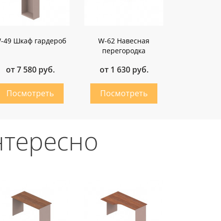
-49 Шкаф гардероб
W-62 Навесная
перегородка
от 7 580 руб.
от 1 630 руб.
нтересно