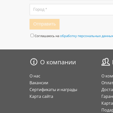
Отправить
Соглашаюсь на
обработку персональных данны
О компании
О нас
О ко
Вакансии
Опла
Сертификаты и награды
Доста
Карта сайта
Гаран
Карта
Пода