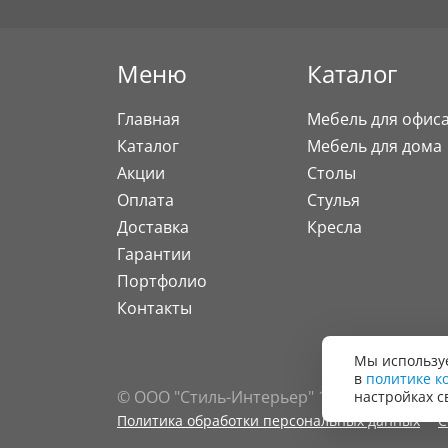
Меню
Каталог
Главная
Мебель для офис
Каталог
Мебель для дома
Акции
Столы
Оплата
Стулья
Доставка
Кресла
Гарантии
Портфолио
Контакты
Мы используе
в
политике к
© ООО "Стиль-Интерьер" 1996 - 2026. Все
настройках с
Политика обработки персональных данных
С