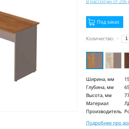
В рассрочку от 206
Количество:
Ширина, мм
1
Глубина, мм
6
Высота, мм
7
Материал
Л
Производитель
Р
Подробнее про дос