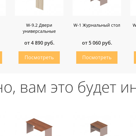
W-9.2 Двери
W-1 Журнальный стол
W
универсальные
от 4 890 руб.
от 5 060 руб.
о, вам это будет и