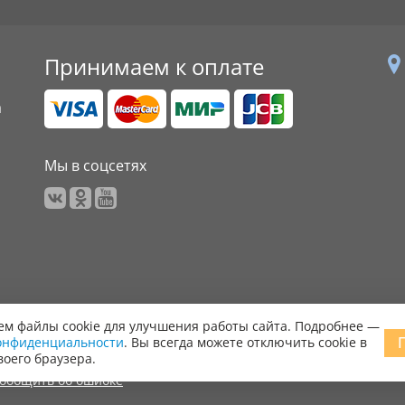
Принимаем к оплате
а
Мы в соцсетях
м файлы cookie для улучшения работы сайта. Подробнее —
онфиденциальности
. Вы всегда можете отключить cookie в
 права защищены.
воего браузера.
ообщить об ошибке