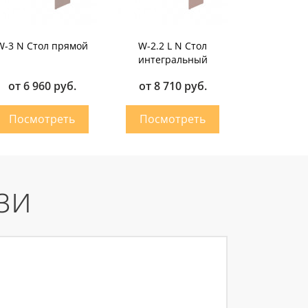
W-3 N Стол прямой
W-2.2 L N Стол
интегральный
от 6 960 руб.
от 8 710 руб.
зи