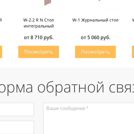
й
W-2.2 R N Стол
W-1 Журнальный стол
интегральный
от 8 710 руб.
от 5 060 руб.
орма обратной свя