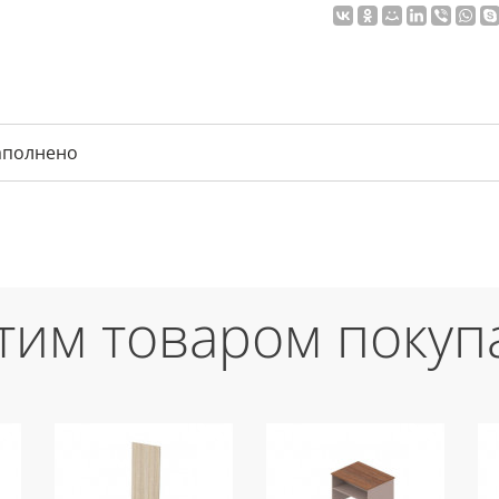
аполнено
этим товаром покуп