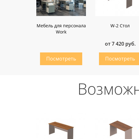
Мебель для персонала
W-2 Стол
Work
от 7 420 руб.
Возможн