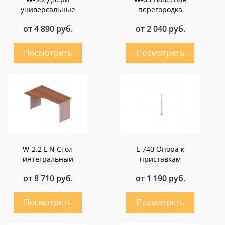
универсальные
перегородка
от 4 890 руб.
от 2 040 руб.
W-2.2 L N Стол
L-740 Опора к
интегральный
приставкам
от 8 710 руб.
от 1 190 руб.