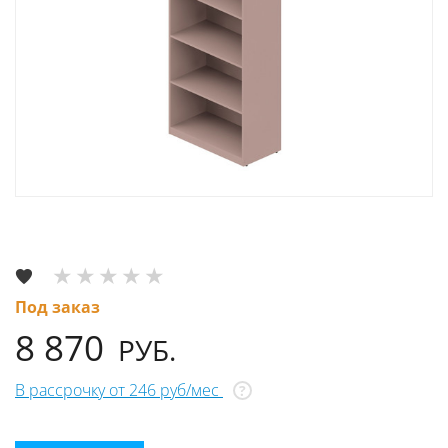
Под заказ
8 870
РУБ.
В рассрочку от 246 руб/мес
?