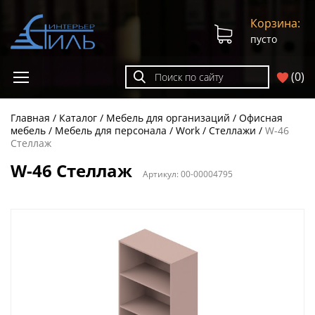
Корзина:
пусто
(
0
)
Главная
Каталог
Мебель для организаций
Офисная
мебель
Мебель для персонала
Work
Стеллажи
W-46
Стеллаж
W-46 Стеллаж
Артикул:
00-00004795