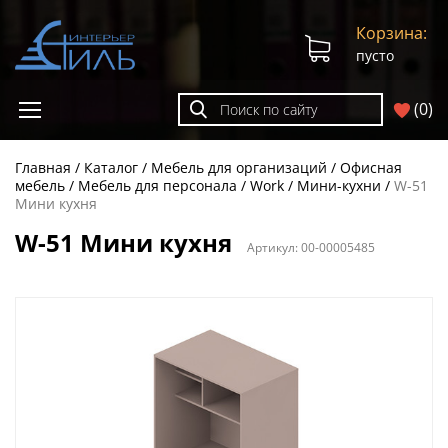
Корзина:
пусто
(
0
)
Главная
Каталог
Мебель для организаций
Офисная
мебель
Мебель для персонала
Work
Мини-кухни
W-51
Мини кухня
W-51 Мини кухня
Артикул:
00-00005485