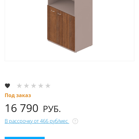
Под заказ
16 790
РУБ.
В рассрочку от 466 руб/мес
?