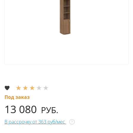
Под заказ
13 080
РУБ.
В рассрочку от 363 руб/мес
?