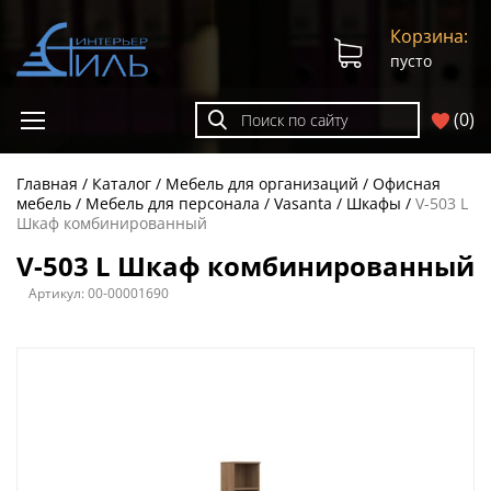
Корзина:
пусто
(
0
)
Главная
Каталог
Мебель для организаций
Офисная
мебель
Мебель для персонала
Vasanta
Шкафы
V-503 L
Шкаф комбинированный
V-503 L Шкаф комбинированный
Артикул:
00-00001690