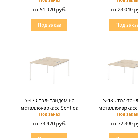
от 51 920 руб.
от 23 040 р
S-47 Стол- тандем на
S-48 Стол-тан
металлокаркасе Sentida
металлокаркасе
Под заказ
Под заказ
от 73 420 руб.
от 77 390 р