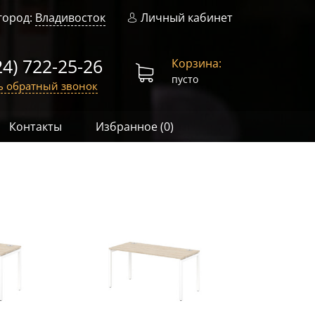
город:
Владивосток
Личный кабинет
24) 722-25-26
Корзина:
пусто
ь обратный звонок
Контакты
Избранное (
0
)