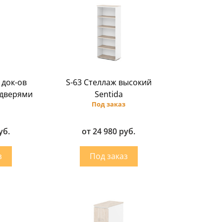
 док-ов
S-63 Стеллаж высокий
 дверями
Sentida
Под заказ
уб.
от 24 980 руб.