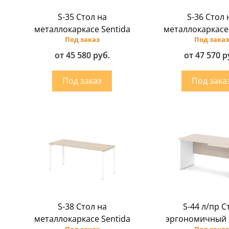
S-35 Стол на
S-36 Стол 
металлокаркасе Sentida
металлокаркасе
Под заказ
Под заказ
от 45 580 руб.
от 47 570 р
S-38 Стол на
S-44 л/пр С
металлокаркасе Sentida
эргономичный 
Под заказ
Под заказ