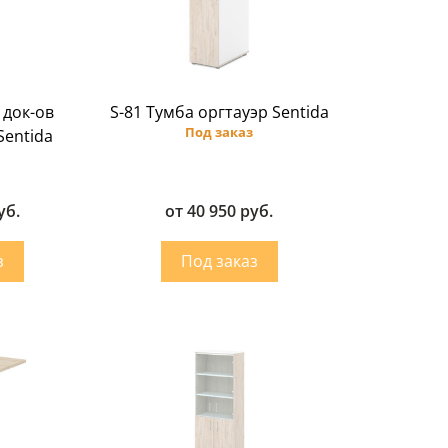
 док-ов
S-81 Тумба оргтауэр Sentida
Под заказ
Sentida
уб.
от 40 950 руб.