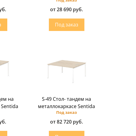
уб.
от 28 690 руб.
дем на
S-49 Стол- тандем на
 Sentida
металлокаркасе Sentida
Под заказ
уб.
от 82 720 руб.