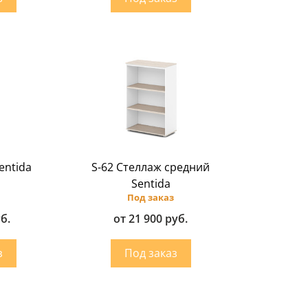
entida
S-62 Стеллаж средний
Sentida
Под заказ
уб.
от 21 900 руб.