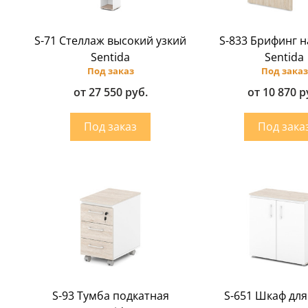
S-71 Стеллаж высокий узкий
S-833 Брифинг 
Sentida
Sentida
Под заказ
Под заказ
от 27 550 руб.
от 10 870 р
S-93 Тумба подкатная
S-651 Шкаф для