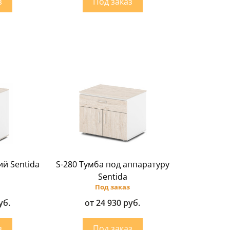
ий Sentida
S-280 Тумба под аппаратуру
Sentida
Под заказ
уб.
от 24 930 руб.