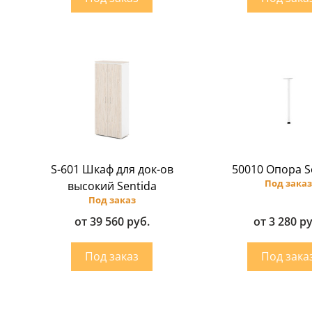
S-601 Шкаф для док-ов
50010 Опора S
Под заказ
высокий Sentida
Под заказ
от 39 560 руб.
от 3 280 р