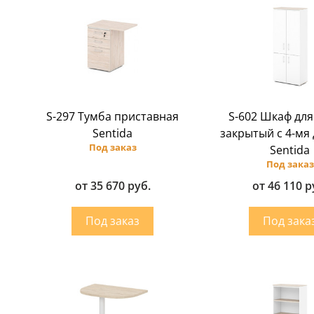
S-297 Тумба приставная
S-602 Шкаф для
Sentida
закрытый с 4-мя
Под заказ
Sentida
Под заказ
от 35 670 руб.
от 46 110 р