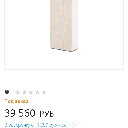
Под заказ
39 560
РУБ.
В рассрочку от 1 099 руб/мес
?