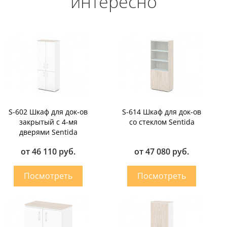
интересно
S-602 Шкаф для док-ов
S-614 Шкаф для док-ов
закрытый с 4-мя
со стеклом Sentida
дверями Sentida
от 46 110 руб.
от 47 080 руб.