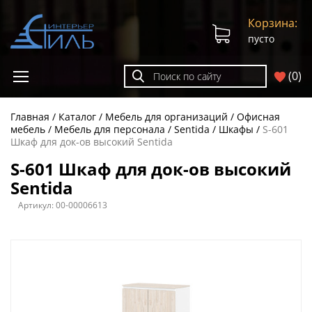
Корзина:
пусто
(
0
)
Главная
Каталог
Мебель для организаций
Офисная
мебель
Мебель для персонала
Sentida
Шкафы
S-601
Шкаф для док-ов высокий Sentida
S-601 Шкаф для док-ов высокий
Sentida
Артикул:
00-00006613