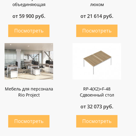
объединяющая
люком
от 59 900 руб.
от 21 614 руб.
Мебель для персонала
RP-4(X2)+F-48
Rio Project
Сдвоенный стол
от 32 073 руб.