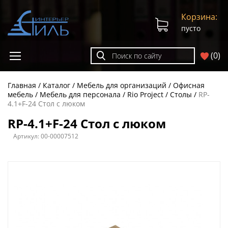
Корзина:
пусто
(
0
)
Главная
Каталог
Мебель для организаций
Офисная
мебель
Мебель для персонала
Rio Project
Столы
RP-
4.1+F-24 Стол с люком
RP-4.1+F-24 Стол с люком
Артикул:
00-00007512