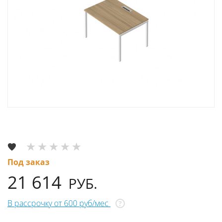
Под заказ
21 614
РУБ.
В рассрочку от 600 руб/мес
?