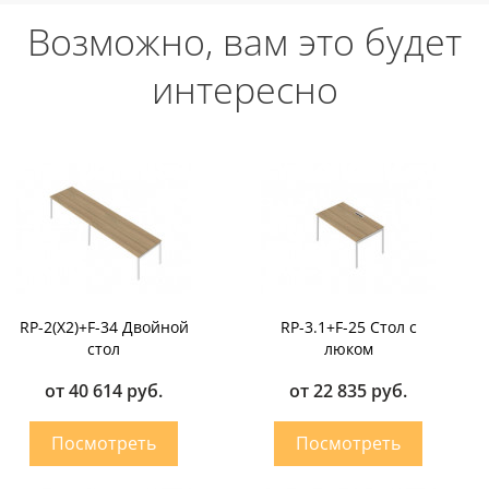
Возможно, вам это будет
интересно
RP-2(X2)+F-34 Двойной
RP-3.1+F-25 Стол с
стол
люком
от 40 614 руб.
от 22 835 руб.