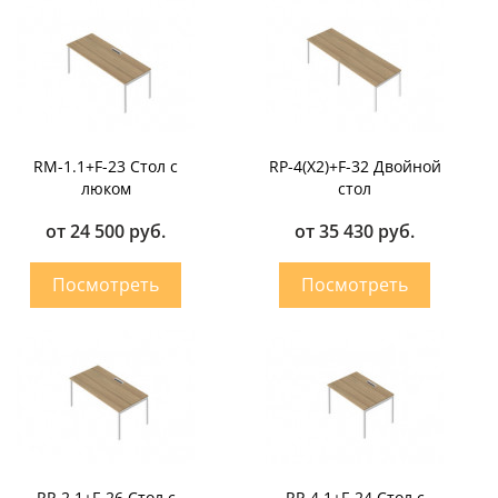
RM-1.1+F-23 Стол с
RP-4(X2)+F-32 Двойной
люком
стол
от 24 500 руб.
от 35 430 руб.
RP-2.1+F-26 Стол с
RP-4.1+F-24 Стол с