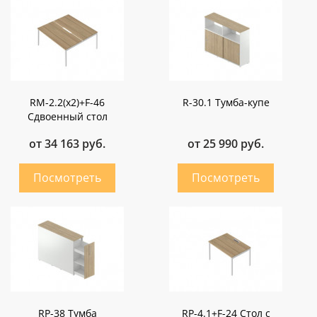
RM-2.2(х2)+F-46
R-30.1 Тумба-купе
Сдвоенный стол
от 34 163 руб.
от 25 990 руб.
RP-38 Тумба
RP-4.1+F-24 Стол с