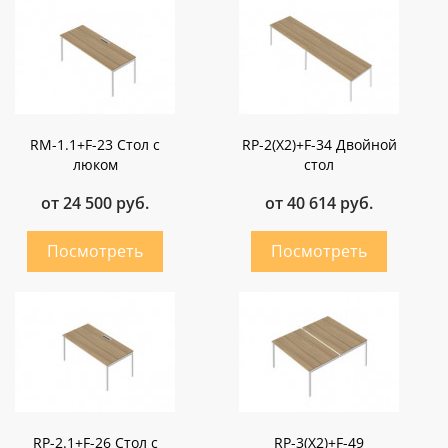
RM-1.1+F-23 Стол с
RP-2(X2)+F-34 Двойной
люком
стол
от 24 500 руб.
от 40 614 руб.
RP-2.1+F-26 Стол с
RP-3(X2)+F-49