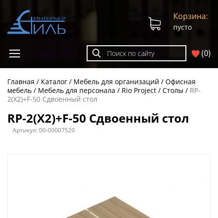
Корзина:
пусто
(
0
)
Главная
Каталог
Мебель для организаций
Офисная
мебель
Мебель для персонала
Rio Project
Столы
RP-
2(X2)+F-50 Сдвоенный стол
RP-2(X2)+F-50 Сдвоенный стол
Артикул:
00-00007520