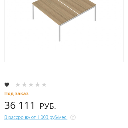
Под заказ
36 111
РУБ.
В рассрочку от 1 003 руб/мес
?