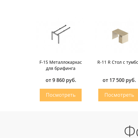
F-15 Металлокаркас
R-11 R Стол с тумб
для брифинга
от 9 860 руб.
от 17 500 руб.
Ф