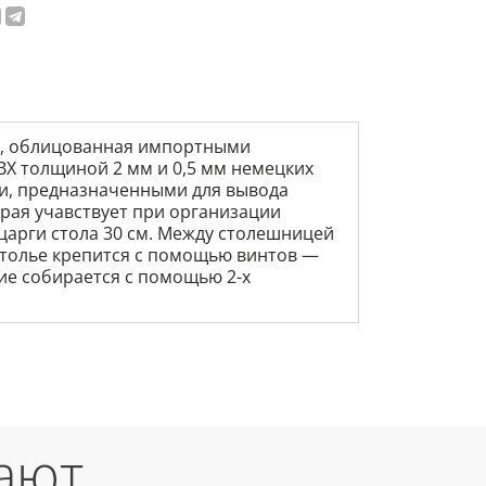
ДСП, облицованная импортными
ВХ толщиной 2 мм и 0,5 мм немецких
ми, предназначенными для вывода
орая учавствует при организации
царги стола 30 см. Между столешницей
столье крепится с помощью винтов —
ие собирается с помощью 2-х
ают