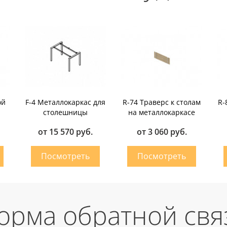
ой
F-4 Металлокаркас для
R-74 Траверс к столам
R-
столешницы
на металлокаркасе
от 15 570 руб.
от 3 060 руб.
орма обратной свя