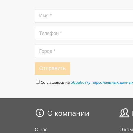
Отправить
Соглашаюсь на
обработку персональных данны
О компании
О нас
О ко