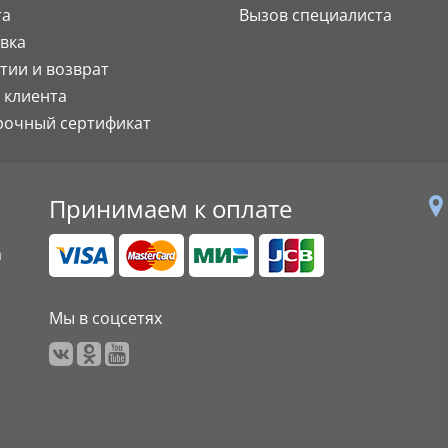
та
Вызов специалиста
вка
тии и возврат
 клиента
рочный сертификат
Принимаем к оплате
а
Мы в соцсетях