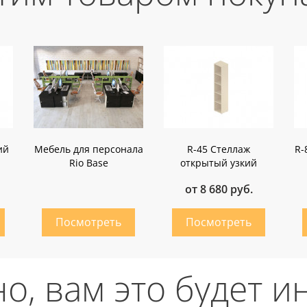
ий
Мебель для персонала
R-45 Стеллаж
R-
Rio Base
открытый узкий
от 8 680 руб.
о, вам это будет и