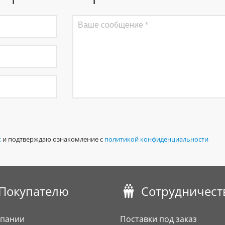
х
и подтверждаю ознакомление с
политикой конфиденциальности
Покупателю
Сотрудничест
мпании
Поставки под заказ