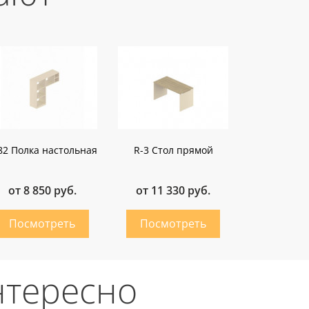
82 Полка настольная
R-3 Стол прямой
от 8 850 руб.
от 11 330 руб.
нтересно