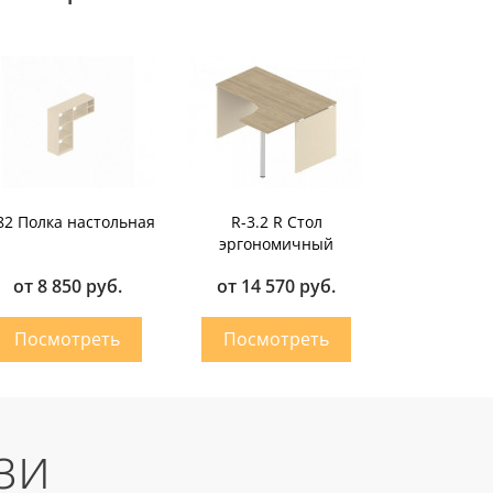
82 Полка настольная
R-3.2 R Стол
эргономичный
от 8 850 руб.
от 14 570 руб.
зи