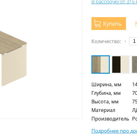
В рассрочку от 315
Купить
Количество:
Ширина, мм
1
Глубина, мм
7
Высота, мм
7
Материал
Л
Производитель
Р
Подробнее про дос