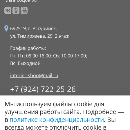
Мы в соцсетях
692519, г. Уссурийск,
ул. Тимирязева, 29,
2 этаж
График работы:
Пн-Пт: 09:00-18:00;
Сб: 10:00-17:00;
Вс: Выходной
interier-shop@mail.ru
+7 (924) 722-25-26
8 (4234) 32-17-89
Мы используем файлы cookie для
Заказать обратный звонок
улучшения работы сайта. Подробнее —
в
политике конфиденциальности
. Вы
© ООО "Стиль-Интерьер" 1996 - 2026. Все права
всегда можете отключить cookie в