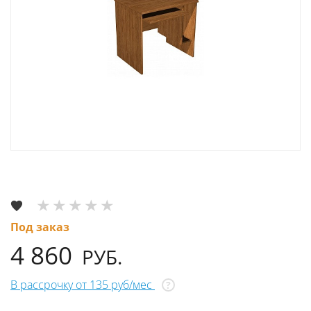
Под заказ
4 860
РУБ.
В рассрочку от 135 руб/мес
?