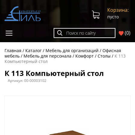
Корзина:
пусто
(
0
)
Главная
Каталог
Мебель для организаций
Офисная
мебель
Мебель для персонала
Комфорт
Столы
К 113
Компьютерный стол
К 113 Компьютерный стол
Артикул:
00-00003102