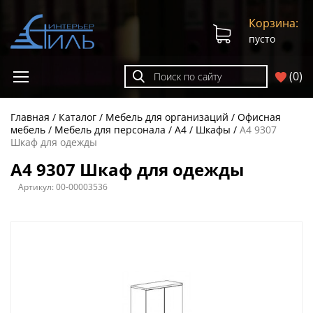
Корзина:
пусто
(
0
)
Главная
Каталог
Мебель для организаций
Офисная
мебель
Мебель для персонала
A4
Шкафы
А4 9307
Шкаф для одежды
А4 9307 Шкаф для одежды
Артикул:
00-00003536