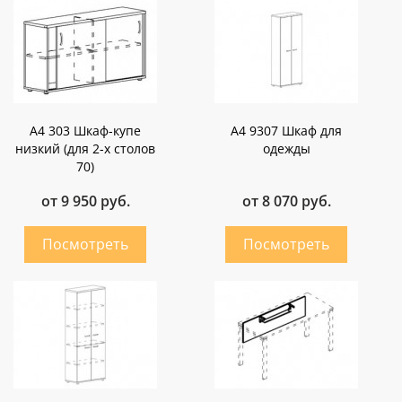
А4 303 Шкаф-купе
А4 9307 Шкаф для
низкий (для 2-х столов
одежды
70)
от 9 950 руб.
от 8 070 руб.