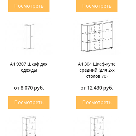
А4 9307 Шкаф для
А4 304 Шкаф-купе
одежды
средний (для 2-х
столов 70)
от 8 070 руб.
от 12 430 руб.