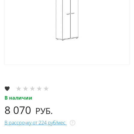
В наличии
8 070
РУБ.
В рассрочку от 224 руб/мес
?