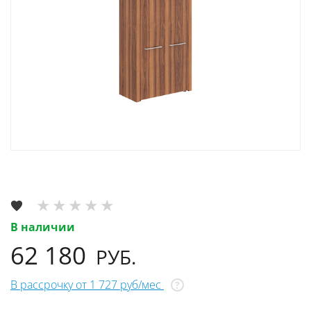
В наличии
62 180
РУБ.
В рассрочку от 1 727 руб/мес
?