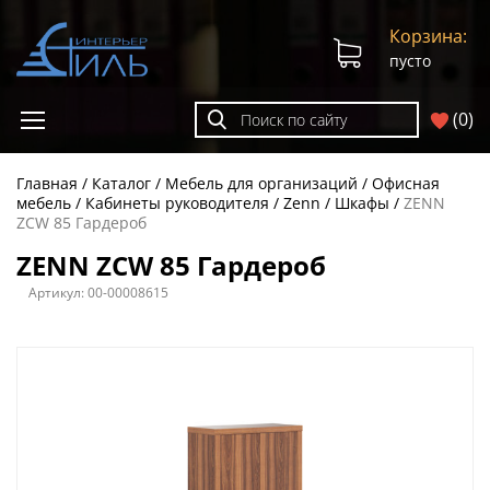
Корзина:
пусто
(
0
)
Главная
Каталог
Мебель для организаций
Офисная
мебель
Кабинеты руководителя
Zenn
Шкафы
ZENN
ZCW 85 Гардероб
ZENN ZCW 85 Гардероб
Артикул:
00-00008615