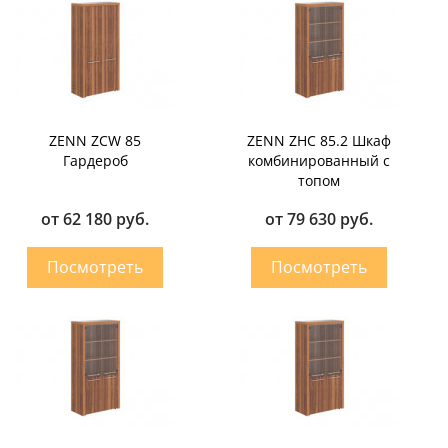
ZENN ZCW 85
ZENN ZHC 85.2 Шкаф
Гардероб
комбинированный с
топом
от 62 180 руб.
от 79 630 руб.