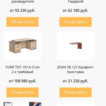
руководителя
Гардероб
от 55 230 руб.
от 62 180 руб.
TORR TDT 197.A Стол
ZENN ZB 127 Брифинг-
2-х тумбовый
приставка
от 108 980 руб.
от 21 230 руб.