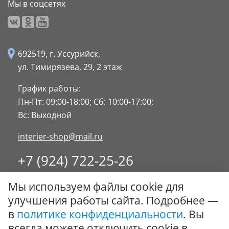
Мы в соцсетях
692519, г. Уссурийск,
ул. Тимирязева, 29,
2 этаж
График работы:
Пн-Пт: 09:00-18:00;
Сб: 10:00-17:00;
Вс: Выходной
interier-shop@mail.ru
+7 (924) 722-25-26
8 (4234) 32-17-89
Мы используем файлы cookie для
Заказать обратный звонок
улучшения работы сайта. Подробнее —
в
политике конфиденциальности
. Вы
© ООО "Стиль-Интерьер" 1996 - 2026. Все права
всегда можете отключить cookie в