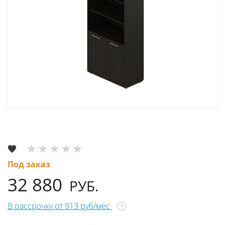
Под заказ
32 880
РУБ.
В рассрочку от 913 руб/мес
?