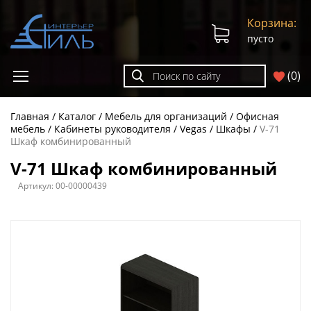
Корзина:
пусто
(
0
)
Главная
Каталог
Мебель для организаций
Офисная
мебель
Кабинеты руководителя
Vegas
Шкафы
V-71
Шкаф комбинированный
V-71 Шкаф комбинированный
Артикул:
00-00000439