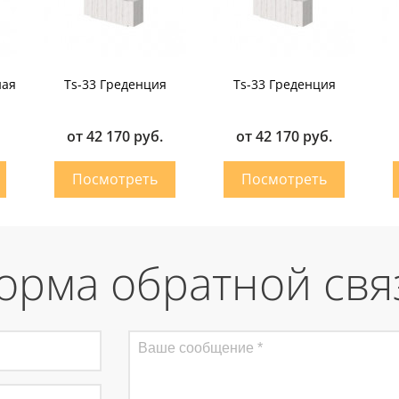
ная
Ts-33 Греденция
Ts-33 Греденция
от 42 170 руб.
от 42 170 руб.
орма обратной свя