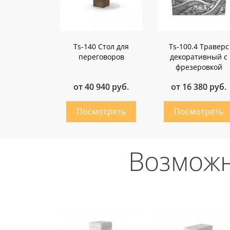
Ts-140 Стол для
Ts-100.4 Траверс
переговоров
декоративный с
фрезеровкой
от 40 940 руб.
от 16 380 руб.
Возможн