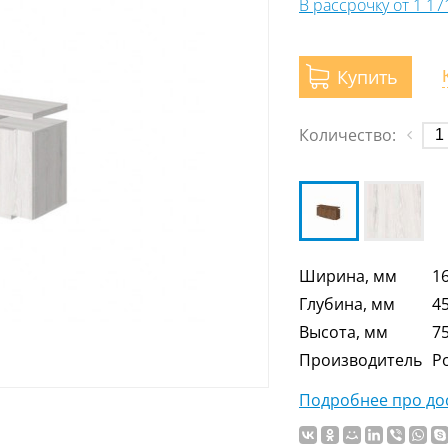
В рассрочку от 1 1
Купить
Количество:
Ширина, мм
1
Глубина, мм
4
Высота, мм
7
Производитель
Р
Подробнее про дос