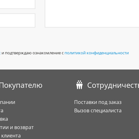
х
и подтверждаю ознакомление с
политикой конфиденциальности
Покупателю
Сотрудничест
мпании
Поставки под заказ
та
Вызов специалиста
вка
тии и возврат
 клиента