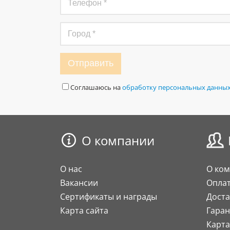
Отправить
Соглашаюсь на
обработку персональных данны
О компании
О нас
О ко
Вакансии
Опла
Сертификаты и награды
Доста
Карта сайта
Гаран
Карта