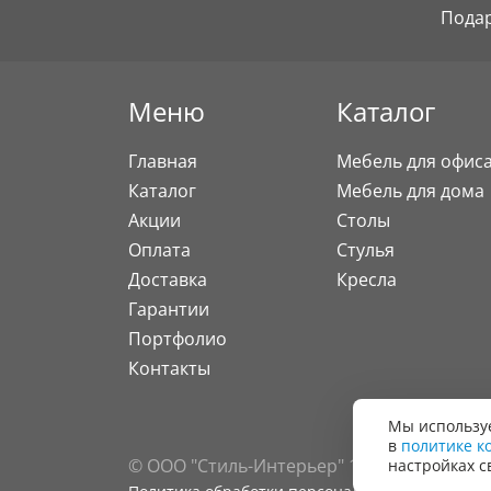
Пода
Меню
Каталог
Главная
Мебель для офис
Каталог
Мебель для дома
Акции
Столы
Оплата
Стулья
Доставка
Кресла
Гарантии
Портфолио
Контакты
Мы используе
в
политике к
© ООО "Стиль-Интерьер" 1996 - 2026. Все
настройках с