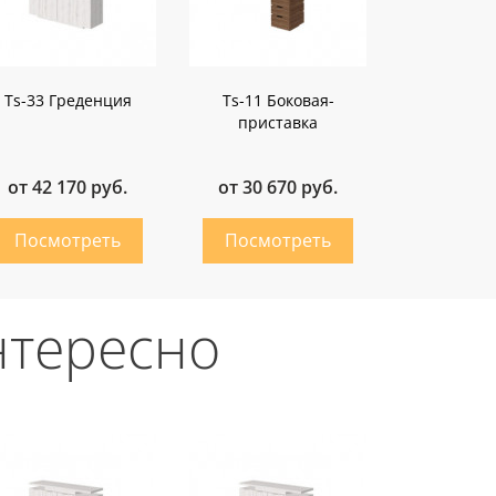
Ts-33 Греденция
Ts-11 Боковая-
приставка
от 42 170 руб.
от 30 670 руб.
нтересно