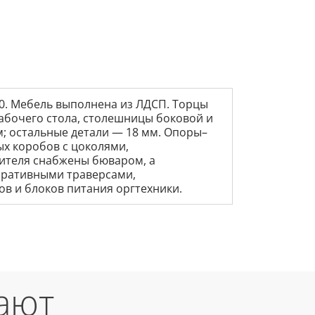
40. Мебель выполнена из ЛДСП. Торцы
абочего стола, столешницы боковой и
; остальные детали — 18 мм. Опоры–
х коробов с цоколями,
дителя снабжены бюваром, а
оративными траверсами,
в и блоков питания оргтехники.
ают