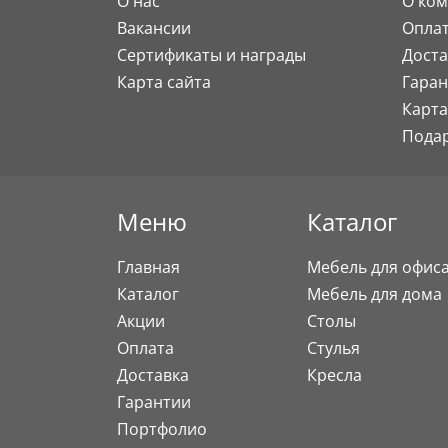
О нас
О ко
Вакансии
Опла
Сертификаты и награды
Доста
Карта сайта
Гаран
Карта
Пода
Меню
Каталог
Главная
Мебель для офис
Каталог
Мебель для дома
Акции
Столы
Оплата
Стулья
Доставка
Кресла
Гарантии
Портфолио