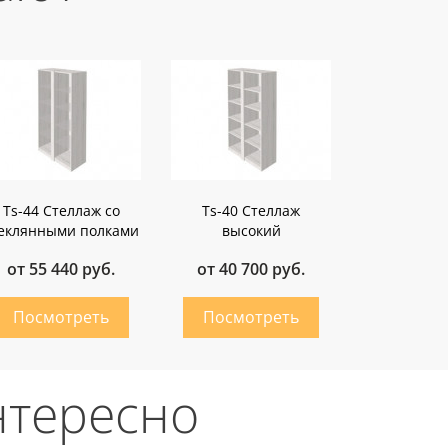
Ts-44 Стеллаж со
Ts-40 Стеллаж
еклянными полками
высокий
от 55 440 руб.
от 40 700 руб.
нтересно