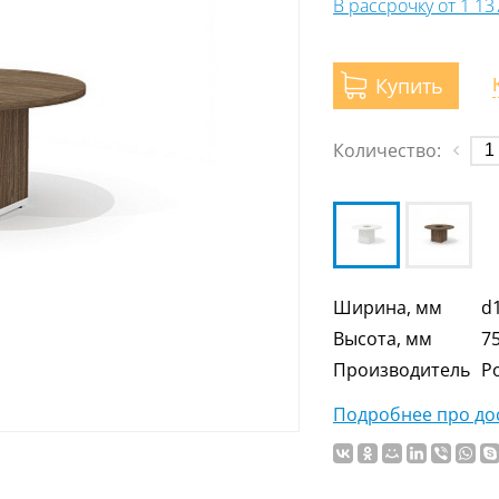
В рассрочку от 1 1
Купить
Количество:
Ширина, мм
d
Высота, мм
7
Производитель
Р
Подробнее про дос