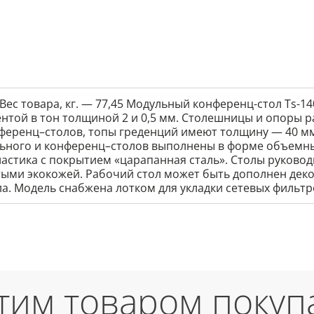
Вес товара, кг. — 77,45 Модульный конференц-стол Ts-1
той в тон толщиной 2 и 0,5 мм. Столешницы и опоры р
ференц–столов, топы греденций имеют толщину — 40 мм
льного и конференц–столов выполнены в форме объемны
астика с покрытием «царапанная сталь». Столы руково
тыми экокожей. Рабочий стол может быть дополнен дек
. Модель снабжена лотком для укладки сетевых фильтро
этим товаром покуп