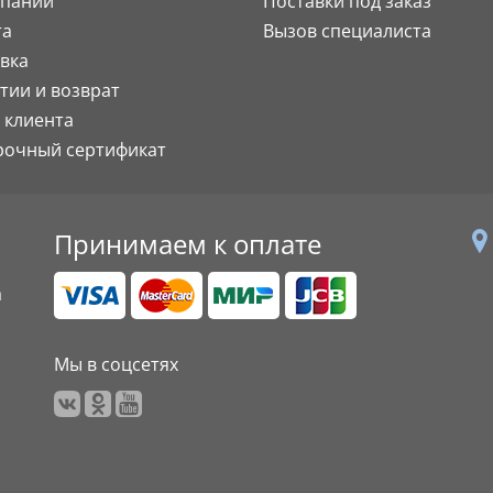
мпании
Поставки под заказ
та
Вызов специалиста
вка
тии и возврат
 клиента
рочный сертификат
Принимаем к оплате
а
Мы в соцсетях