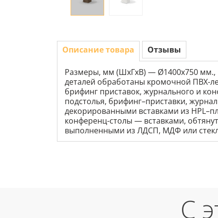
Описание товара
Отзывы
Размеры, мм (ШхГхВ) — Ø1400х750 мм., 
деталей обработаны кромочной ПВХ-лен
брифинг приставок, журнального и кон
подстолья, брифинг–приставки, журна
декорированными вставками из HPL–пл
конференц-столы — вставками, обтяну
выполненными из ЛДСП, МДФ или стекла
С 