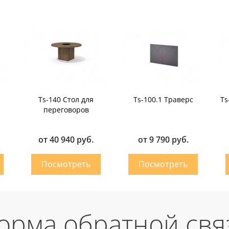
Ts-140 Стол для
Ts-100.1 Траверс
Ts
переговоров
от 40 940 руб.
от 9 790 руб.
орма обратной свя