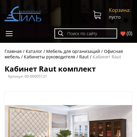
Корзина:
пусто
(
0
)
Главная
Каталог
Мебель для организаций
Офисная
мебель
Кабинеты руководителя
Raut
Кабинет Raut
Кабинет Raut комплект
Артикул:
00-00005121