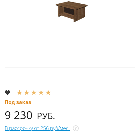
Под заказ
9 230
РУБ.
В рассрочку от 256 руб/мес
?