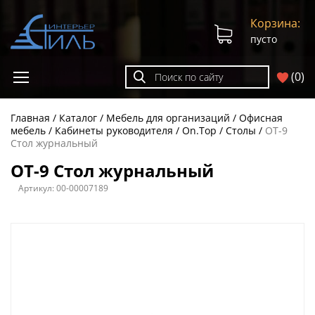
Корзина:
пусто
(
0
)
Главная
Каталог
Мебель для организаций
Офисная
мебель
Кабинеты руководителя
On.Top
Столы
OT-9
Стол журнальный
OT-9 Стол журнальный
Артикул:
00-00007189