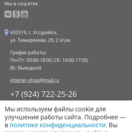
Мы в соцсетях
692519, г. Уссурийск,
ул. Тимирязева, 29,
2 этаж
График работы:
Пн-Пт: 09:00-18:00;
Сб: 10:00-17:00;
Вс: Выходной
interier-shop@mail.ru
+7 (924) 722-25-26
8 (4234) 32-17-89
Мы используем файлы cookie для
Заказать обратный звонок
улучшения работы сайта. Подробнее —
в
политике конфиденциальности
. Вы
© ООО "Стиль-Интерьер" 1996 - 2026. Все права