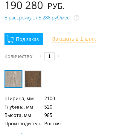
190 280
РУБ.
В рассрочку от 5 286 руб/мес
?
Заказать
в 1 клик
Количество:
Ширина, мм
2100
Глубина, мм
520
Высота, мм
985
Производитель
Россия