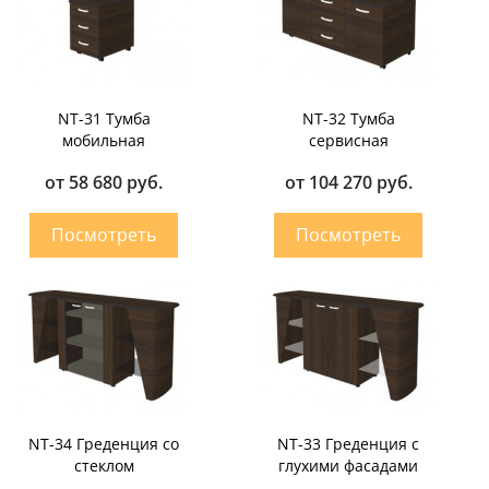
NT-31 Тумба
NT-32 Тумба
мобильная
сервисная
от 58 680 руб.
от 104 270 руб.
NT-34 Греденция со
NT-33 Греденция с
стеклом
глухими фасадами