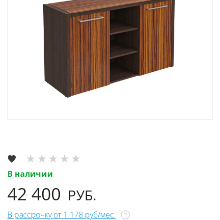
В наличии
42 400
РУБ.
В рассрочку от 1 178 руб/мес
?