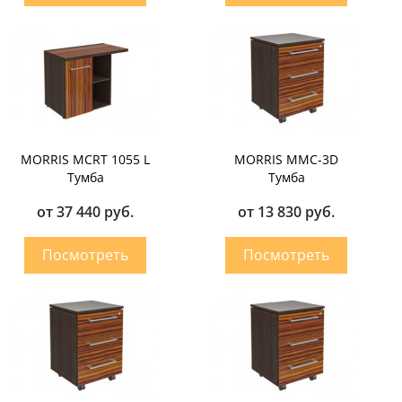
MORRIS MCRT 1055 L
MORRIS MMC-3D
Тумба
Тумба
от 37 440 руб.
от 13 830 руб.