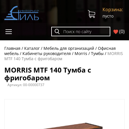
Корзина:
пусто
(
0
)
Главная
Каталог
Мебель для организаций
Офисная
мебель
Кабинеты руководителя
Morris
Тумбы
MORRIS
MTF 140 Тумба с фригобаром
MORRIS MTF 140 Тумба с
фригобаром
Артикул:
00-00000737