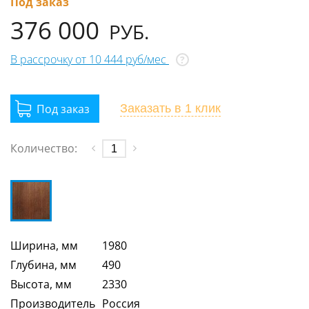
Под заказ
376 000
РУБ.
В рассрочку от 10 444 руб/мес
?
Заказать
в 1 клик
Количество:
Ширина, мм
1980
Глубина, мм
490
Высота, мм
2330
Производитель
Россия