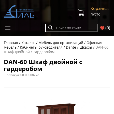
Корзина:
пусто
(
0
)
Главная
Каталог
Мебель для организаций
Офисная
мебель
Кабинеты руководителя
Dante
Шкафы
DAN-60
Шкаф двойной с гардеробом
DAN-60 Шкаф двойной с
гардеробом
Артикул:
00-00008278