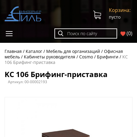
Корзина:
пусто
(
0
)
Главная
Каталог
Мебель для организаций
Офисная
мебель
Кабинеты руководителя
Cosmo
Брифинги
KC
106 Брифинг-приставка
KC 106 Брифинг-приставка
Артикул:
00-00002193