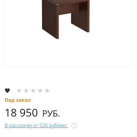
Под заказ
18 950
РУБ.
В рассрочку от 526 руб/мес
?