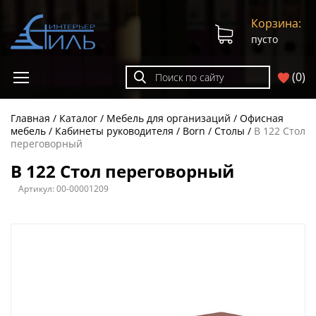
Корзина:
пусто
(
0
)
Главная
Каталог
Мебель для организаций
Офисная
мебель
Кабинеты руководителя
Born
Столы
B 122 Стол
переговорный
B 122 Стол переговорный
Артикул:
00-00001209