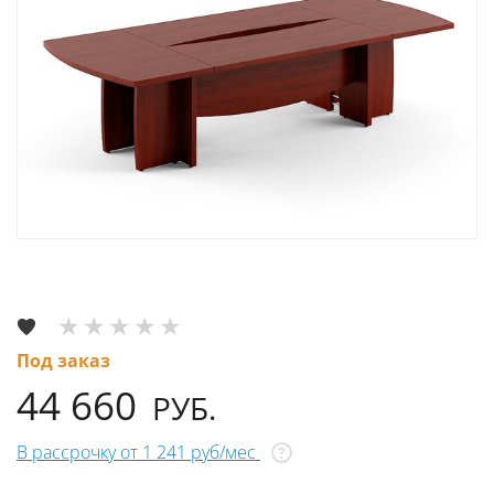
Под заказ
44 660
РУБ.
В рассрочку от 1 241 руб/мес
?