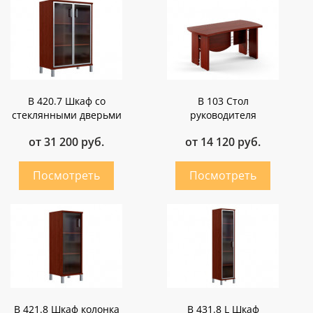
B 420.7 Шкаф со
B 103 Стол
стеклянными дверьми
руководителя
от 31 200 руб.
от 14 120 руб.
B 421.8 Шкаф колонка
B 431.8 L Шкаф