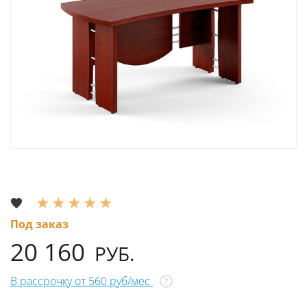
Под заказ
20 160
РУБ.
В рассрочку от 560 руб/мес
?