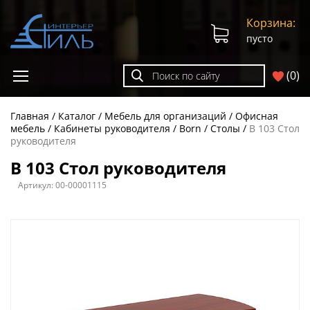
Корзина:
пусто
(
0
)
Главная
Каталог
Мебель для организаций
Офисная
мебель
Кабинеты руководителя
Born
Столы
B 103 Стол
руководителя
B 103 Стол руководителя
Артикул:
00-00001115