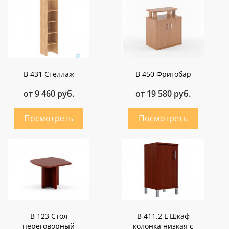
B 431 Стеллаж
B 450 Фригобар
от 9 460 руб.
от 19 580 руб.
B 123 Стол
B 411.2 L Шкаф
переговорный
колонка низкая с