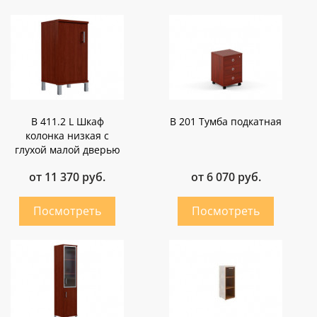
B 411.2 L Шкаф
B 201 Тумба подкатная
колонка низкая с
глухой малой дверью
от 11 370 руб.
от 6 070 руб.