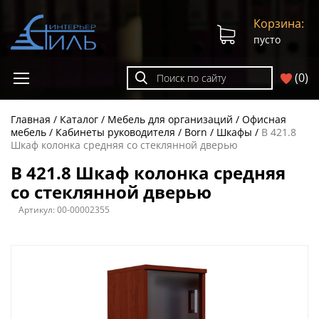
Корзина:
пусто
(
0
)
Главная
Каталог
Мебель для организаций
Офисная
мебель
Кабинеты руководителя
Born
Шкафы
B 421.8
Шкаф колонка средняя со стеклянной дверью
B 421.8 Шкаф колонка средняя
со стеклянной дверью
Артикул:
00-00002355