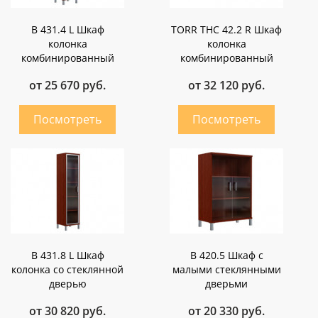
B 431.4 L Шкаф
TORR THC 42.2 R Шкаф
колонка
колонка
комбинированный
комбинированный
от 25 670 руб.
от 32 120 руб.
B 431.8 L Шкаф
B 420.5 Шкаф с
колонка со стеклянной
малыми стеклянными
дверью
дверьми
от 30 820 руб.
от 20 330 руб.