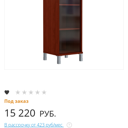
Под заказ
15 220
РУБ.
В рассрочку от 423 руб/мес
?