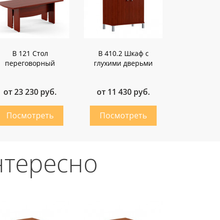
B 121 Стол
B 410.2 Шкаф с
переговорный
глухими дверьми
от 23 230 руб.
от 11 430 руб.
нтересно