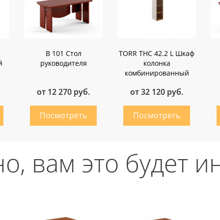
B 101 Стол
TORR THC 42.2 L Шкаф
й
руководителя
колонка
комбинированный
от 12 270 руб.
от 32 120 руб.
о, вам это будет и