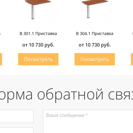
а
B 301.1 Приставка
B 304.1 Приставка
от 10 730 руб.
от 10 730 руб.
орма обратной свя