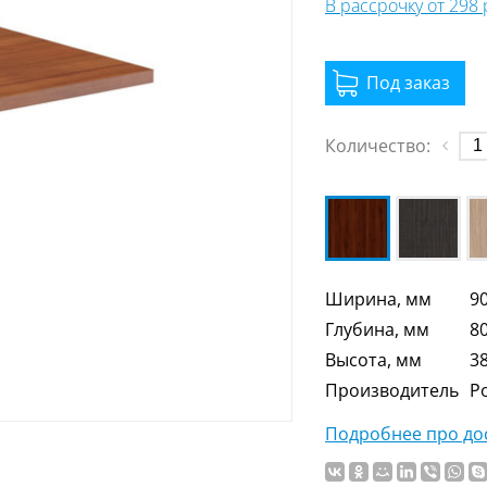
В рассрочку от 298
Количество:
Ширина, мм
9
Глубина, мм
8
Высота, мм
3
Производитель
Р
Подробнее про дос