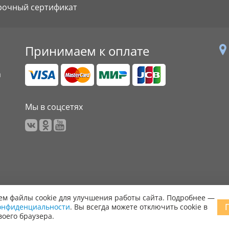
рочный сертификат
Принимаем к оплате
а
Мы в соцсетях
м файлы cookie для улучшения работы сайта. Подробнее —
онфиденциальности
. Вы всегда можете отключить cookie в
 права защищены.
воего браузера.
ообщить об ошибке