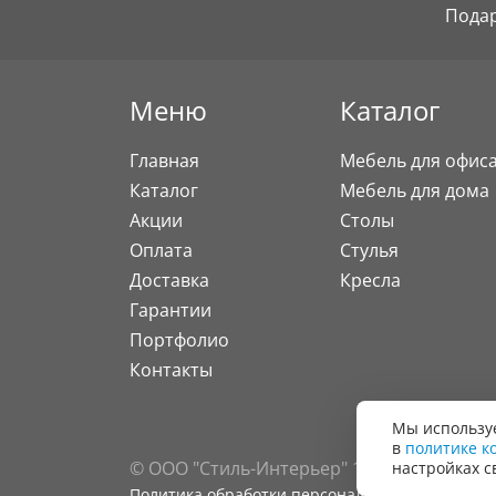
Пода
Меню
Каталог
Главная
Мебель для офис
Каталог
Мебель для дома
Акции
Столы
Оплата
Стулья
Доставка
Кресла
Гарантии
Портфолио
Контакты
Мы используе
в
политике к
© ООО "Стиль-Интерьер" 1996 - 2026. Все
настройках с
Политика обработки персональных данных
С