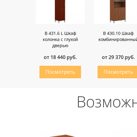
B 431.6 L Шкаф
B 430.10 Шкаф
колонка с глухой
комбинированны
дверью
от 18 440 руб.
от 29 370 руб.
Возможн