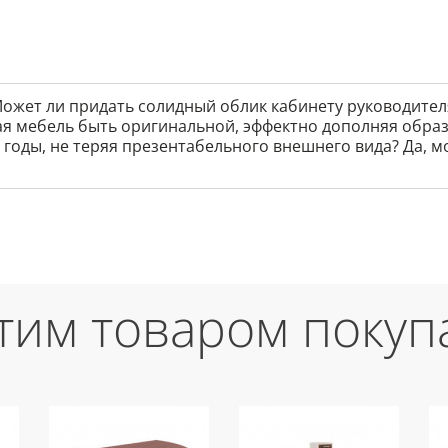
Может ли придать солидный облик кабинету руководител
я мебель быть оригинальной, эффектно дополняя образ
 годы, не теряя презентабельного внешнего вида? Да, м
этим товаром покуп