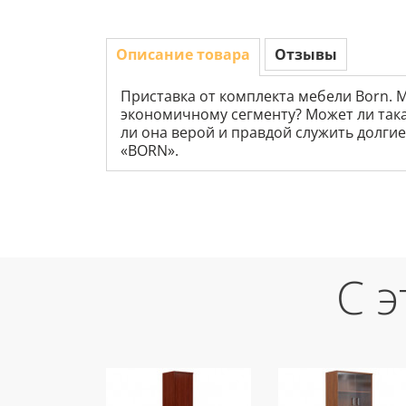
Описание товара
Отзывы
Приставка от комплекта мебели Born. 
экономичному сегменту? Может ли така
ли она верой и правдой служить долгие
«BORN».
С 