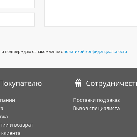
х
и подтверждаю ознакомление с
политикой конфиденциальности
Покупателю
Сотрудничест
мпании
Поставки под заказ
та
Вызов специалиста
вка
тии и возврат
 клиента