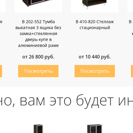
я
В 202-552 Тумба
В 410-820 Стеллаж
В
выкатная 3 ящика без
стационарный
замка+стеклянная
дверь-купе в
алюминиевой раме
от 26 800 руб.
от 10 440 руб.
о, вам это будет и