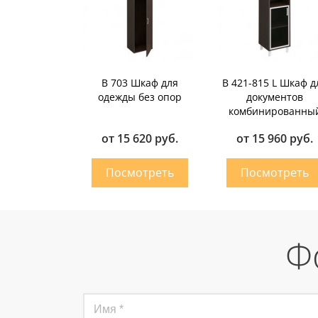
В 703 Шкаф для
В 421-815 L Шкаф д
одежды без опор
документов
комбинированны
от 15 620 руб.
от 15 960 руб.
Ф