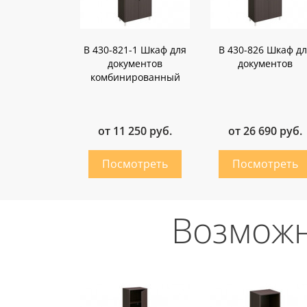
В 430-821-1 Шкаф для
В 430-826 Шкаф дл
документов
документов
комбинированный
от 11 250 руб.
от 26 690 руб.
Возможн