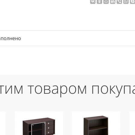
аполнено
этим товаром покуп