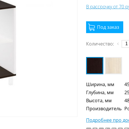
В рассрочку от 70 
Количество:
Ширина, мм
4
Глубина, мм
2
Высота, мм
4
Производитель
Р
Подробнее про дос