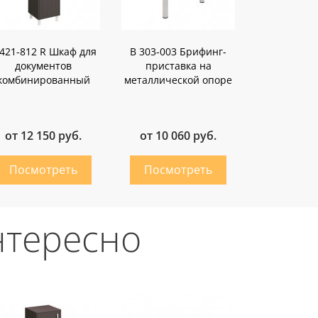
 421-812 R Шкаф для
В 303-003 Брифинг-
документов
приставка на
комбинированный
металлической опоре
от 12 150 руб.
от 10 060 руб.
нтересно