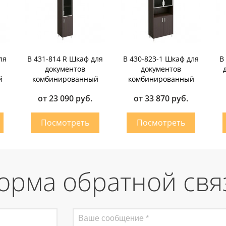
ля
В 431-814 R Шкаф для
В 430-823-1 Шкаф для
В
документов
документов
й
комбинированный
комбинированный
от 23 090 руб.
от 33 870 руб.
орма обратной свя