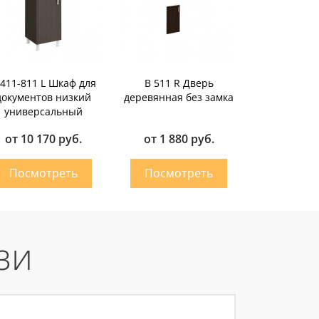
 411-811 L Шкаф для
В 511 R Дверь
документов низкий
деревянная без замка
универсальный
от 10 170 руб.
от 1 880 руб.
зи