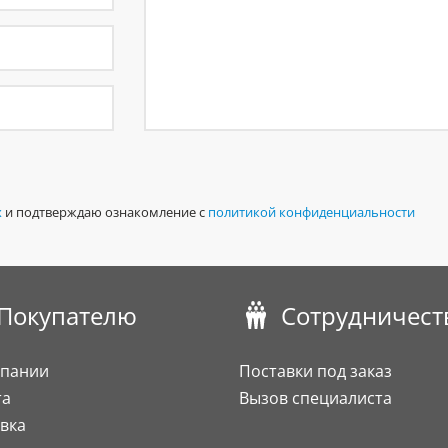
х
и подтверждаю ознакомление с
политикой конфиденциальности
Покупателю
Сотрудничест
мпании
Поставки под заказ
та
Вызов специалиста
вка