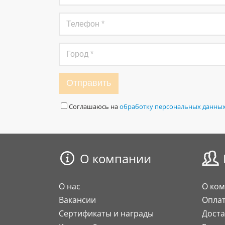
Отправить
Соглашаюсь на
обработку персональных данны
О компании
О нас
О ко
Вакансии
Опла
Сертификаты и награды
Доста