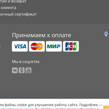
тии и возврат
 клиента
рочный сертификат
Принимаем к оплате
а
Мы в соцсетях
м файлы cookie для улучшения работы сайта. Подробнее —