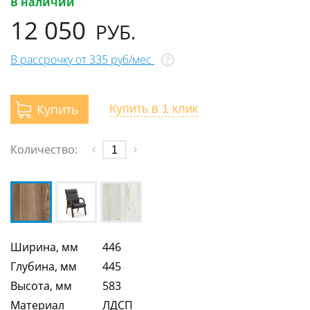
В наличии
12 050
РУБ.
В рассрочку от 335 руб/мес
?
Купить
Купить
в 1 клик
Количество:
Ширина, мм
446
Глубина, мм
445
Высота, мм
583
Материал
ЛДСП