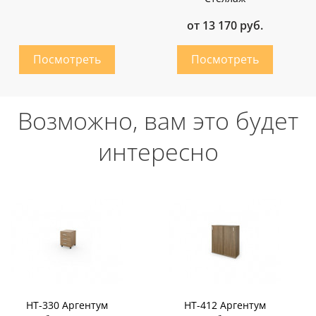
от 13 170 руб.
Возможно, вам это будет
интересно
НТ-330 Аргентум
НТ-412 Аргентум