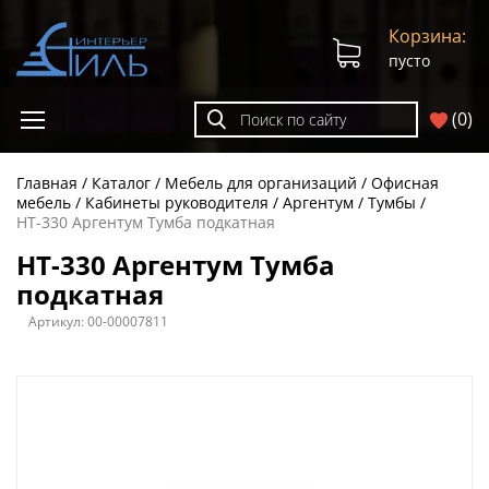
Корзина:
пусто
(
0
)
Главная
Каталог
Мебель для организаций
Офисная
мебель
Кабинеты руководителя
Аргентум
Тумбы
НТ-330 Аргентум Тумба подкатная
НТ-330 Аргентум Тумба
подкатная
Артикул:
00-00007811