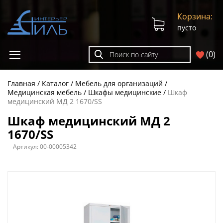
Корзина:
пусто
(
0
)
Главная
Каталог
Мебель для организаций
Медицинская мебель
Шкафы медицинские
Шкаф
медицинский МД 2 1670/SS
Шкаф медицинский МД 2
1670/SS
Артикул:
00-00005342