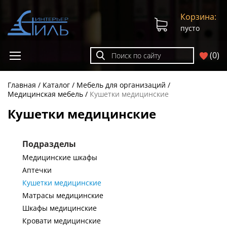
Корзина:
пусто
(
0
)
Главная
Каталог
Мебель для организаций
Медицинская мебель
Кушетки медицинские
Кушетки медицинские
Подразделы
Медицинские шкафы
Аптечки
Кушетки медицинские
Матрасы медицинские
Шкафы медицинские
Кровати медицинские