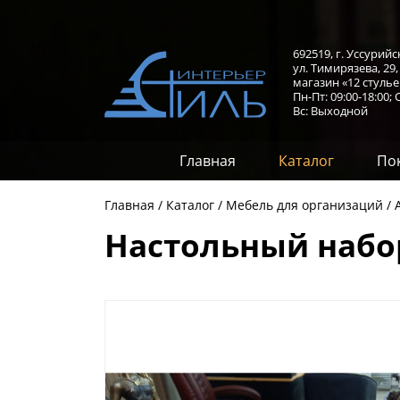
692519, г. Уссурийс
ул. Тимирязева, 29
магазин «12 стулье
Пн-Пт: 09:00-18:00;
С
Вс: Выходной
Главная
Каталог
По
Главная
Каталог
Мебель для организаций
Настольный набор,