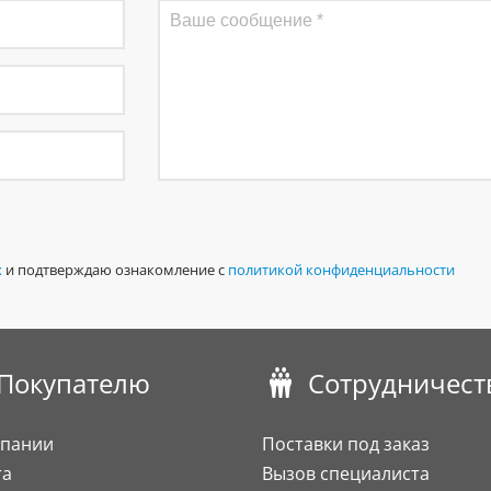
х
и подтверждаю ознакомление с
политикой конфиденциальности
Покупателю
Сотрудничест
мпании
Поставки под заказ
та
Вызов специалиста