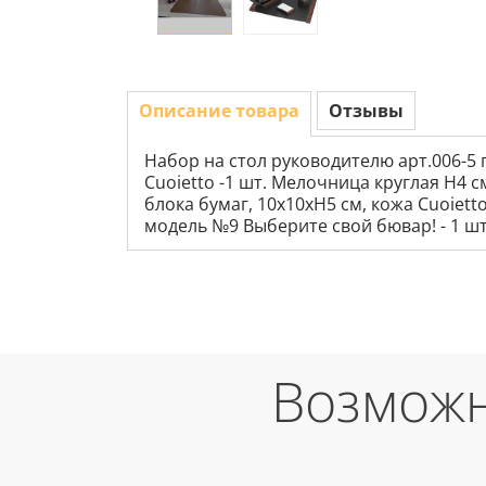
Описание товара
Отзывы
Набор на стол руководителю арт.006-5 
Cuoietto -1 шт. Мелочница круглая Н4 с
блока бумаг, 10х10хН5 см, кожа Cuoiett
модель №9 Выберите свой бювар! - 1 шт
Возможн