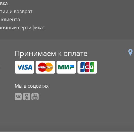
вка
тии и возврат
 клиента
рочный сертификат
Принимаем к оплате
а
Мы в соцсетях