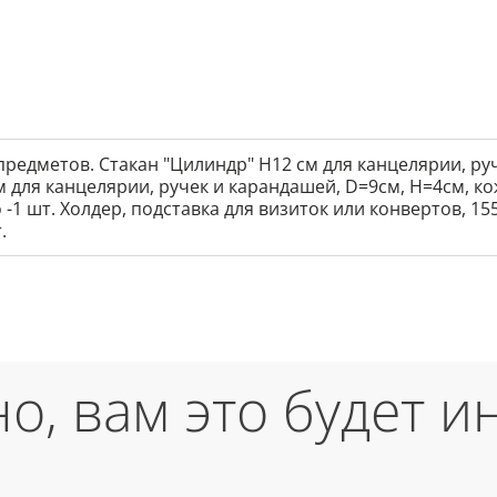
предметов. Стакан "Цилиндр" Н12 см для канцелярии, ру
м для канцелярии, ручек и карандашей, D=9см, H=4см, кожа
o -1 шт. Холдер, подставка для визиток или конвертов, 15
.
о, вам это будет и