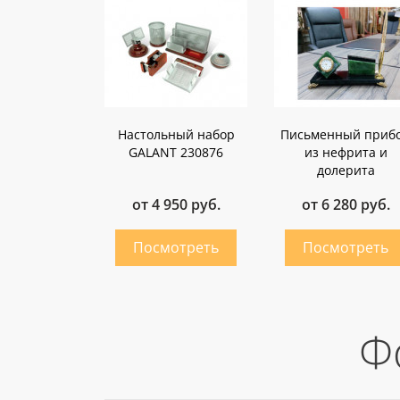
Настольный набор
Письменный приб
GALANT 230876
из нефрита и
долерита
от 4 950 руб.
от 6 280 руб.
Ф