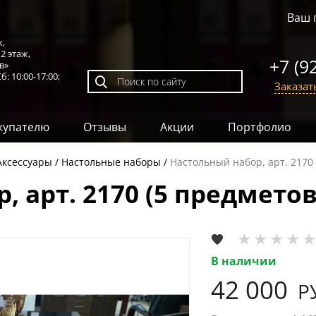
Ваш 
к,
,
2 этаж
,
+7 (9
в»
б: 10:00-17:00;
Заказат
купателю
Отзывы
Акции
Портфолио
Аксессуары
Настольные наборы
Настольный набор, арт. 2170 
 арт. 2170 (5 предметов
В наличии
42 000
Р