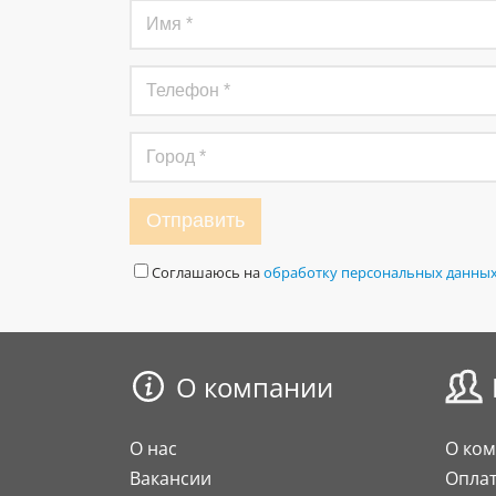
Отправить
Соглашаюсь на
обработку персональных данны
О компании
О нас
О ко
Вакансии
Опла