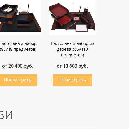
Настольный набор
Настольный набор из
s85v (8 предметов)
дерева s65v (10
предметов)
от 20 400 руб.
от 13 600 руб.
зи