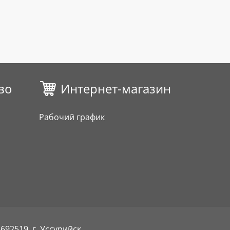
во
Интернет-магазин
Рабочий график
692519, г. Уссурийск,