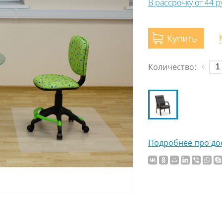
В рассрочку от 44 
Купить
Количество:
Подробнее про дос