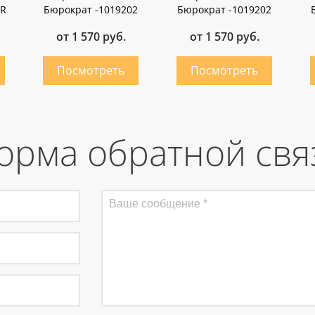
RR
Бюрократ -1019202
Бюрократ -1019202
от 1 570 руб.
от 1 570 руб.
орма обратной свя