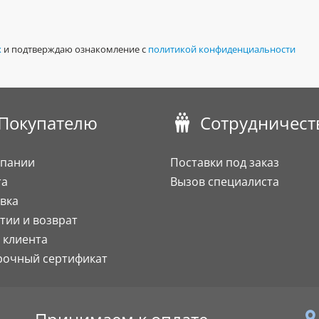
х
и подтверждаю ознакомление с
политикой конфиденциальности
Покупателю
Сотрудничест
мпании
Поставки под заказ
та
Вызов специалиста
вка
тии и возврат
 клиента
рочный сертификат