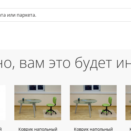
та или паркета.
о, вам это будет и
й
Коврик напольный
Коврик напольный