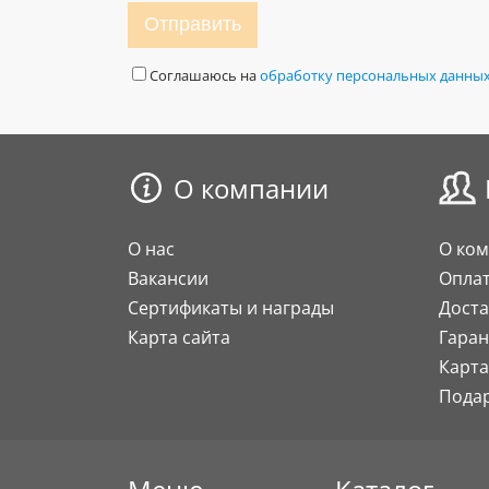
Отправить
Соглашаюсь на
обработку персональных данны
О компании
О нас
О ко
Вакансии
Опла
Сертификаты и награды
Доста
Карта сайта
Гаран
Карта
Пода