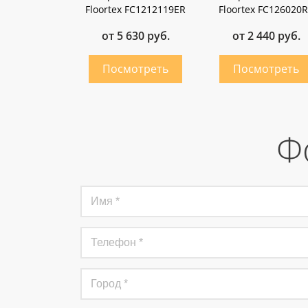
Floortex FC1212119ER
Floortex FC126020
от 5 630 руб.
от 2 440 руб.
Ф