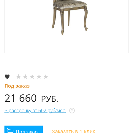
Под заказ
21 660
РУБ.
В рассрочку от 602 руб/мес
?
Заказать
в 1 клик