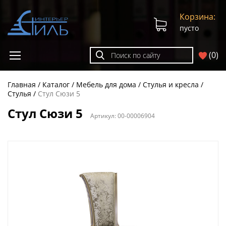
Корзина:
пусто
(
0
)
Главная
Каталог
Мебель для дома
Стулья и кресла
Стулья
Стул Сюзи 5
Стул Сюзи 5
Артикул:
00-00006904