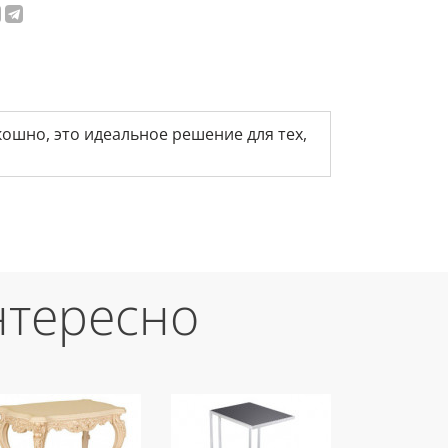
ошно, это идеальное решение для тех,
нтересно