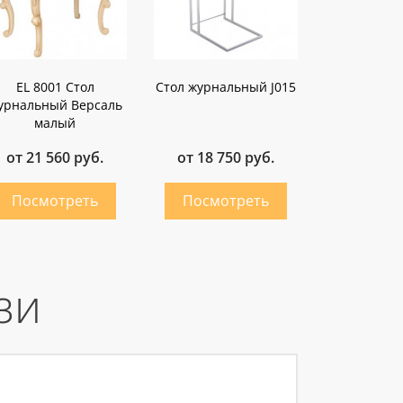
EL 8001 Стол
Стол журнальный J015
урнальный Версаль
малый
от 21 560 руб.
от 18 750 руб.
зи