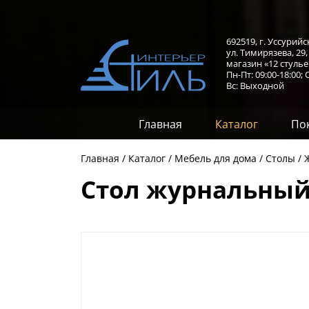
692519, г. Уссурийс
ул. Тимирязева, 29
магазин «12 стулье
Пн-Пт: 09:00-18:00;
С
Вс: Выходной
Главная
Каталог
По
Главная
Каталог
Мебель для дома
Столы
Стол журнальный 