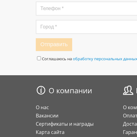
Отправить
Соглашаюсь на
обработку персональных данны
О компании
О нас
О ко
Вакансии
Опла
Сертификаты и награды
Доста
Карта сайта
Гаран