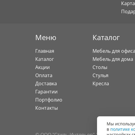
Карта
Пода
Меню
Каталог
Главная
Мебель для офис
Каталог
Мебель для дома
Акции
Столы
Оплата
Стулья
Доставка
Кресла
Гарантии
Портфолио
Контакты
Мы используе
в
политике к
© ООО "Стиль-Интерьер" 1996 - 2026. Все
настройках с