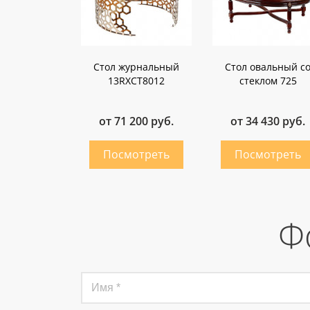
Стол журнальный
Стол овальный с
13RXCT8012
стеклом 725
от 71 200 руб.
от 34 430 руб.
Ф