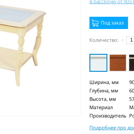
В рассрочку от 903
Количество:
Ширина, мм
9
Глубина, мм
6
Высота, мм
5
Материал
М
Производитель
Р
Подробнее про дос