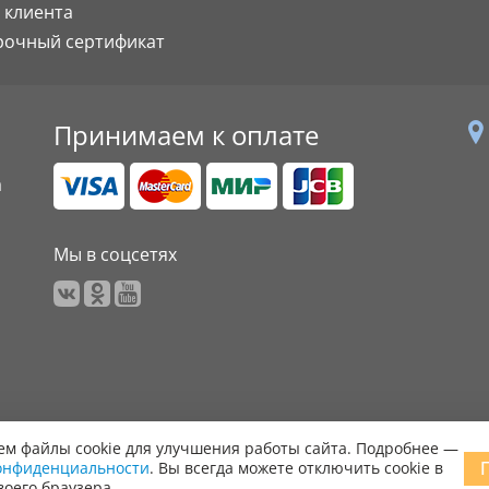
 клиента
рочный сертификат
Принимаем к оплате
а
Мы в соцсетях
м файлы cookie для улучшения работы сайта. Подробнее —
онфиденциальности
. Вы всегда можете отключить cookie в
 права защищены.
воего браузера.