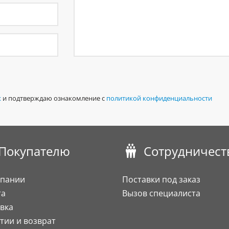
х
и подтверждаю ознакомление с
политикой конфиденциальности
Покупателю
Сотрудничест
мпании
Поставки под заказ
та
Вызов специалиста
вка
тии и возврат