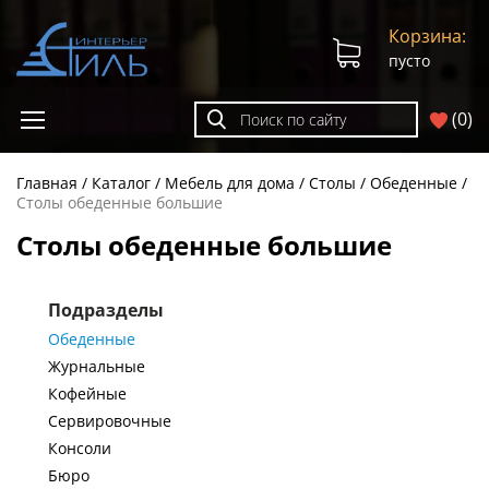
Корзина:
пусто
(
0
)
Главная
Каталог
Мебель для дома
Столы
Обеденные
Столы обеденные большие
Столы обеденные большие
Подразделы
Обеденные
Журнальные
Кофейные
Сервировочные
Консоли
Бюро