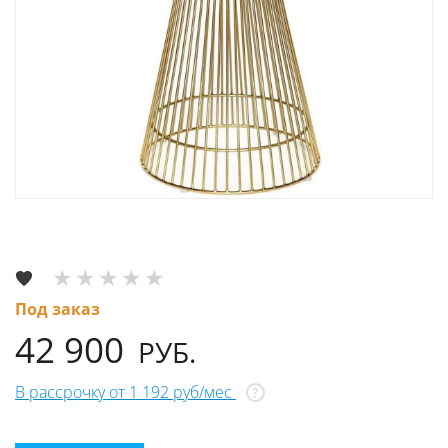
Под заказ
42 900
РУБ.
В рассрочку от 1 192 руб/мес
?