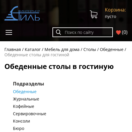
Корзина:
пусто
(
0
)
Главная
Каталог
Мебель для дома
Столы
Обеденные
Обеденные столы для гостиной
Обеденные столы в гостиную
Подразделы
Обеденные
Журнальные
Кофейные
Сервировочные
Консоли
Бюро