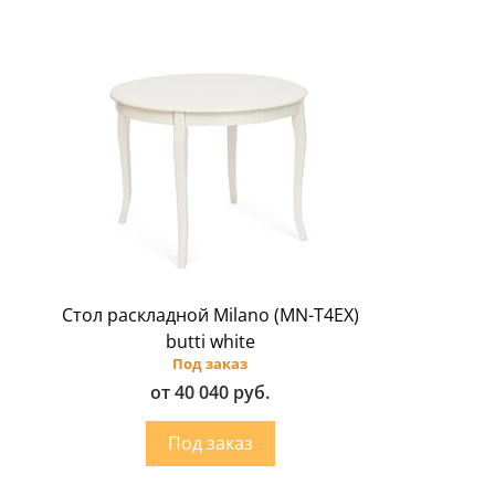
Стол раскладной Milano (MN-T4EX)
butti white
Под заказ
от 40 040 руб.